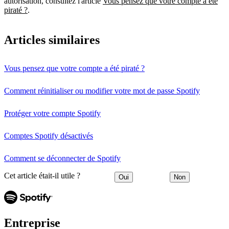
autorisation, consultez l'article
Vous pensez que votre compte a été
piraté ?
.
Articles similaires
Vous pensez que votre compte a été piraté ?
Comment réinitialiser ou modifier votre mot de passe Spotify
Protéger votre compte Spotify
Comptes Spotify désactivés
Comment se déconnecter de Spotify
Cet article était-il utile ?
Oui
Non
Entreprise