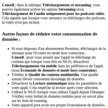
Conseil
: dans la rubrique
Téléchargements et streaming
, vous
pouvez également activer les options
Streaming
et/ou
Téléchargement de l'audio uniquement pour les podcasts vidéo
.
Cela signifie que lorsque vous streamez ou téléchargez des podcasts,
la vidéo n'est pas incluse.
Autres façons de réduire votre consommation de
données :
Si vous disposez d'un abonnement Premium, téléchargez de la
musique pour l'écouter en mode hors connexion.
Conseil
: pour vous assurer que l'appli ne télécharge du
contenu que lorsque vous êtes en Wi-Fi, désactivez
Téléchargements via mobile
dans les préférences de l'appli
(sous
Économie de données et mode hors connexion
).
Vérifiez la
Qualité du contenu multimédia
. Une qualité
sonore élevée consomme davantage de données.
Désactivez la
Lecture automatique
dans les paramètres de
votre appli. Cela empêche la lecture après votre sélection.
Utilisez le Wi-Fi lorsque vous utilisez l'appli depuis l'étranger.
Vérifiez votre forfait de données mobiles pour en savoir plus
sur les frais de roaming.
Votre appareil peut avoir son propre économiseur de données.