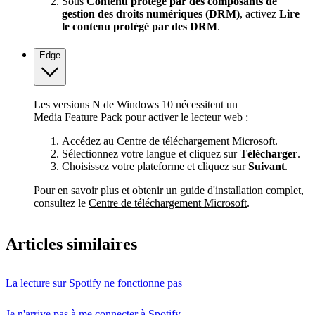
Sous
Contenu protégé par des composants de
gestion des droits numériques (DRM)
, activez
Lire
le contenu protégé par des DRM
.
Edge
Les versions N de Windows 10 nécessitent un
Media Feature Pack pour activer le lecteur web :
Accédez au
Centre de téléchargement Microsoft
.
Sélectionnez votre langue et cliquez sur
Télécharger
.
Choisissez votre plateforme et cliquez sur
Suivant
.
Pour en savoir plus et obtenir un guide d'installation complet,
consultez le
Centre de téléchargement Microsoft
.
Articles similaires
La lecture sur Spotify ne fonctionne pas
Je n'arrive pas à me connecter à Spotify