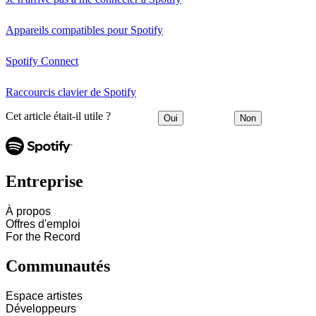
Appareils compatibles pour Spotify
Spotify Connect
Raccourcis clavier de Spotify
Cet article était-il utile ?
Oui
Non
Entreprise
À propos
Offres d'emploi
For the Record
Communautés
Espace artistes
Développeurs