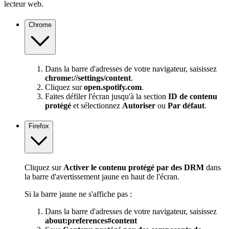
lecteur web.
Chrome
Dans la barre d'adresses de votre navigateur, saisissez
chrome://settings/content
.
Cliquez sur
open.spotify.com
.
Faites défiler l'écran jusqu'à la section
ID de contenu
protégé
et sélectionnez
Autoriser
ou
Par défaut
.
Firefox
Cliquez sur
Activer le contenu protégé par des DRM
dans
la barre d'avertissement jaune en haut de l'écran.
Si la barre jaune ne s'affiche pas :
Dans la barre d'adresses de votre navigateur, saisissez
about:preferences#content