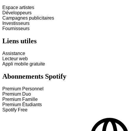
Espace artistes
Développeurs
Campagnes publicitaires
Investisseurs
Fournisseurs
Liens utiles
Assistance
Lecteur web
Appli mobile gratuite
Abonnements Spotify
Premium Personnel
Premium Duo
Premium Famille
Premium Étudiants
Spotify Free