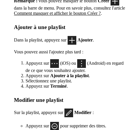
Remarque :
vous pouvez masquer le bouton
Créer
dans la barre de menu. Pour en savoir plus, consultez l'article
Comment masquer et afficher le bouton Créer ?
.
Ajouter à une playlist
Dans la playlist, appuyez sur
Ajouter
.
Vous pouvez aussi l'ajoutez plus tard :
Appuyez sur
(iOS) ou
(Android) en regard
de ce que vous souhaitez ajouter.
Appuyez sur
Ajouter à la playlist
.
Sélectionnez une playlist.
Appuyez sur
Terminé
.
Modifier une playlist
Sur la playlist, appuyez sur
Modifier
:
Appuyez sur
pour supprimer des titres.