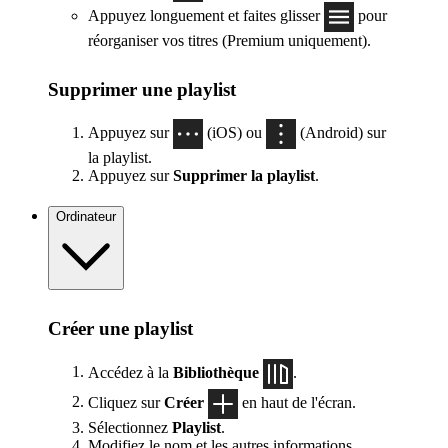
Appuyez longuement et faites glisser
pour
réorganiser vos titres (Premium uniquement).
Supprimer une playlist
Appuyez sur
(iOS) ou
(Android) sur
la playlist.
Appuyez sur
Supprimer la playlist
.
Ordinateur
Créer une playlist
Accédez à la
Bibliothèque
.
Cliquez sur
Créer
en haut de l'écran.
Sélectionnez
Playlist
.
Modifiez le nom et les autres informations.