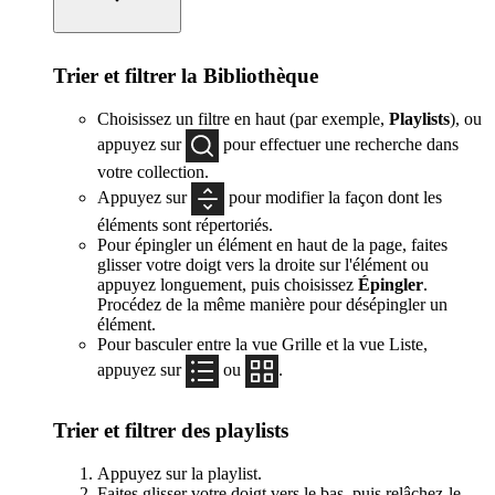
Trier et filtrer la Bibliothèque
Choisissez un filtre en haut (par exemple,
Playlists
), ou
appuyez sur
pour effectuer une recherche dans
votre collection.
Appuyez sur
pour modifier la façon dont les
éléments sont répertoriés.
Pour épingler un élément en haut de la page, faites
glisser votre doigt vers la droite sur l'élément ou
appuyez longuement, puis choisissez
Épingler
.
Procédez de la même manière pour désépingler un
élément.
Pour basculer entre la vue Grille et la vue Liste,
appuyez sur
ou
.
Trier et filtrer des playlists
Appuyez sur la playlist.
Faites glisser votre doigt vers le bas, puis relâchez-le