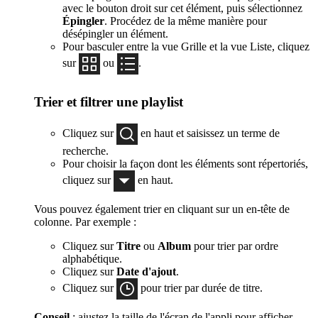
avec le bouton droit sur cet élément, puis sélectionnez
Épingler
. Procédez de la même manière pour
désépingler un élément.
Pour basculer entre la vue Grille et la vue Liste, cliquez
sur
ou
.
Trier et filtrer une playlist
Cliquez sur
en haut et saisissez un terme de
recherche.
Pour choisir la façon dont les éléments sont répertoriés,
cliquez sur
en haut.
Vous pouvez également trier en cliquant sur un en-tête de
colonne. Par exemple :
Cliquez sur
Titre
ou
Album
pour trier par ordre
alphabétique.
Cliquez sur
Date d'ajout
.
Cliquez sur
pour trier par durée de titre.
Conseil
: ajustez la taille de l'écran de l'appli pour afficher