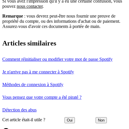
Si vous avez l'impression qu'il y a eu une certaine confusion, vous
pouvez
nous contacter
.
Remarque
: vous devrez peut-être nous fournir une preuve de
propriété du compte, ou des informations d'achat ou de paiement.
Assurez-vous d'avoir ces documents à portée de main.
Articles similaires
Comment réinitialiser ou modifier votre mot de passe Spotify
Je n'arrive pas à me connecter à Spotify
Méthodes de connexion à Spotify
Vous pensez que votre compte a été piraté ?
Détection des abus
Cet article était-il utile ?
Oui
Non