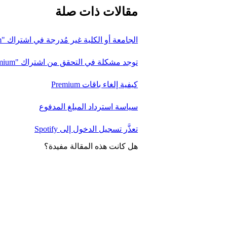
مقالات ذات صلة
الجامعة أو الكلية غير مُدرجة في اشتراك "Premium للطلاب"
توجد مشكلة في التحقق من اشتراك "Premium للطلاب"
كيفية إلغاء باقات Premium
سياسة استرداد المبلغ المدفوع
تعذَّر تسجيل الدخول إلى Spotify
هل كانت هذه المقالة مفيدة؟