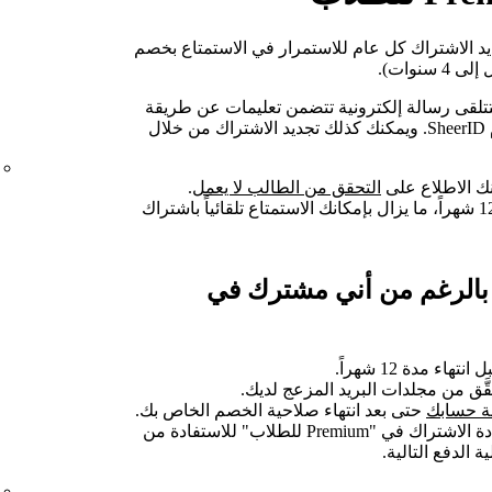
د الاشتراك كل عام للاستمرار في الاستمتاع بخصم
لاحية، ستتلقى رسالة إلكترونية تتضمن تعليمات عن طريقة
ل
ك الاطلاع على
التحقق من الطالب لا يعمل
.
إذا لم تُجدِّد الاشتراك قبل انتهاء مدة 12 شهراً، ما يزال بإمكانك الاستمتاع تلقائياً باشتراك
 بالرغم من أني مشترك في
ء مدة 12 شهراً.
قَّق من مجلدات البريد المزعج لديك.
 حسابك
حتى بعد انتهاء صلاحية الخصم الخاص بك.
بمجرد إثبات أهليتك، يمكنك إعادة الاشتراك في "Premium للطلاب" للاستفادة من
 الدفع التالية.