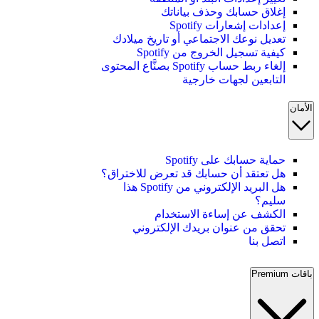
إغلاق حسابك وحذف بياناتك
إعدادات إشعارات Spotify
تعديل نوعك الاجتماعي أو تاريخ ميلادك
كيفية تسجيل الخروج من Spotify
إلغاء ربط حساب Spotify بصنَّاع المحتوى
التابعين لجهات خارجية
الأمان
حماية حسابك على Spotify
هل تعتقد أن حسابك قد تعرض للاختراق؟
هل البريد الإلكتروني من Spotify هذا
سليم؟
الكشف عن إساءة الاستخدام
تحقق من عنوان بريدك الإلكتروني
اتصل بنا
باقات Premium