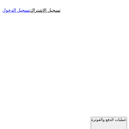
تسجيل الاشتراك
تسجيل الدخول
عمليات الدفع والفوترة