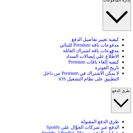
إدارة المدفوعات
كيفية تغيير تفاصيل الدفع
مدفوعات باقة Premium للثنائي
مدفوعات باقة اشتراك العائلة
الاطِّلاع على إيصالات السداد
كيفية إلغاء باقات Premium
تاريخ الفوترة
لا يمكن الاشتراك في Premium من داخل
التطبيق على نظام التشغيل iOS
طرق الدفع
طرق الدفع المقبولة
الدفع عبر شركات الجوَّال على Spotify
عمليات الدفع من خلال PayPal لـ Spotify