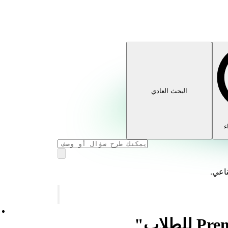
البحث العادي
ء
ناعي.