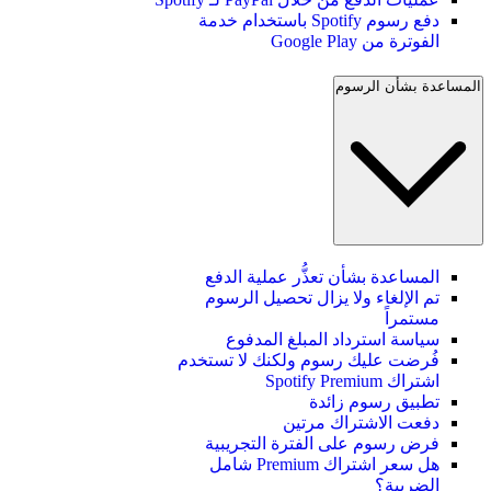
دفع رسوم Spotify باستخدام خدمة
الفوترة من Google Play
المساعدة بشأن الرسوم
المساعدة بشأن تعذُّر عملية الدفع
تم الإلغاء ولا يزال تحصيل الرسوم
مستمراً
سياسة استرداد المبلغ المدفوع
فُرضت عليك رسوم ولكنك لا تستخدم
اشتراك Spotify Premium
تطبيق رسوم زائدة
دفعت الاشتراك مرتين
فرض رسوم على الفترة التجريبية
هل سعر اشتراك Premium شامل
الضريبة؟