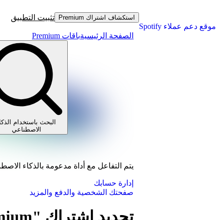
تثبيت التطبيق
استكشاف اشتراك Premium
موقع دعم عملاء Spotify
الصفحة الرئيسية
باقات Premium
البحث باستخدام الذكا
الاصطناعي
يتم التفاعل مع أداة مدعومة بالذكاء الاصط
إدارة حسابك
صفحتك الشخصية والدفع والمزيد
تجديد اشتراك "Premium للطلاب"