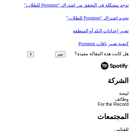
توجد مشكلة في التحقق من اشتراك "Premium للطلاب"
تجديد اشتراك "Premium للطلاب"
تغيير إعدادات البلد أو المنطقة
كيفية تغيير باقات Premium
هل كانت هذه المقالة مفيدة؟
نعم
لا
الشركة
لمحة
وظائف
For the Record
المجتمعات
للفنانين