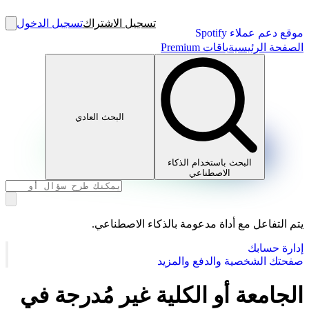
تسجيل الاشتراك
تسجيل الدخول
موقع دعم عملاء Spotify
الصفحة الرئيسية
باقات Premium
البحث العادي
البحث باستخدام الذكاء
الاصطناعي
يتم التفاعل مع أداة مدعومة بالذكاء الاصطناعي.
إدارة حسابك
صفحتك الشخصية والدفع والمزيد
الجامعة أو الكلية غير مُدرجة في