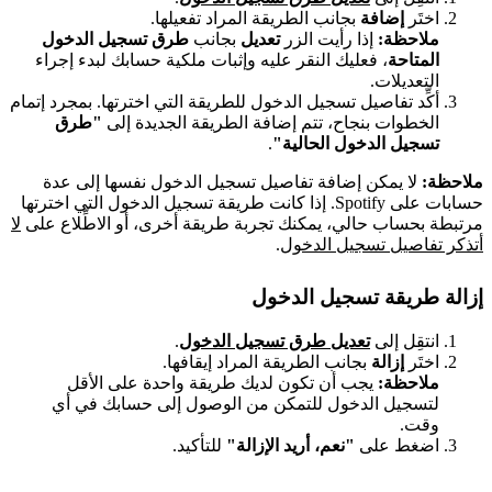
اختَر
إضافة
بجانب الطريقة المراد تفعيلها.
ملاحظة:
إذا رأيت الزر
تعديل
بجانب
طرق تسجيل الدخول
المتاحة
، فعليك النقر عليه وإثبات ملكية حسابك لبدء إجراء
التعديلات.
أكِّد تفاصيل تسجيل الدخول للطريقة التي اخترتها. بمجرد إتمام
الخطوات بنجاح، تتم إضافة الطريقة الجديدة إلى
"طرق
تسجيل الدخول الحالية"
.
ملاحظة:
لا يمكن إضافة تفاصيل تسجيل الدخول نفسها إلى عدة
حسابات على Spotify. إذا كانت طريقة تسجيل الدخول التي اخترتها
مرتبطة بحساب حالي، يمكنك تجربة طريقة أخرى، أو الاطِّلاع على
لا
أتذكر تفاصيل تسجيل الدخول
.
إزالة طريقة تسجيل الدخول
انتقِل إلى
تعديل طرق تسجيل الدخول
.
اختَر
إزالة
بجانب الطريقة المراد إيقافها.
ملاحظة:
يجب أن تكون لديك طريقة واحدة على الأقل
لتسجيل الدخول للتمكن من الوصول إلى حسابك في أي
وقت.
اضغط على
"نعم، أريد الإزالة"
للتأكيد.