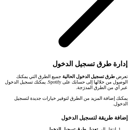
إدارة طرق تسجيل الدخول
تعرض
طرق تسجيل الدخول الحالية
جميع الطرق التي يمكنك
الوصول من خلالها إلى حسابك على Spotify. يمكنك تسجيل الدخول
عبر أي من الطرق المدرَجة.
يمكنك إضافة المزيد من الطرق لتوفير خيارات جديدة لتسجيل
الدخول.
إضافة طريقة لتسجيل الدخول
انتقِل إلى
تعديل طرق تسجيل الدخول
.