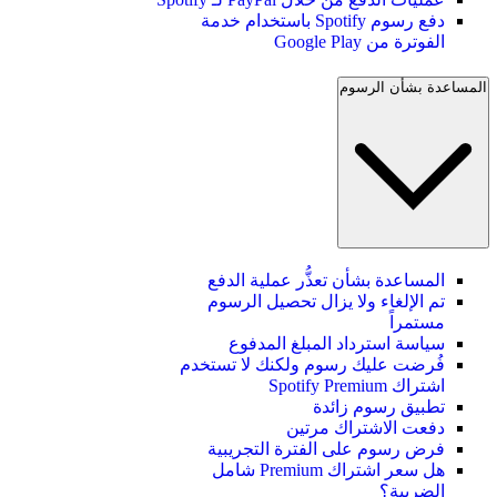
دفع رسوم Spotify باستخدام خدمة
الفوترة من Google Play
المساعدة بشأن الرسوم
المساعدة بشأن تعذُّر عملية الدفع
تم الإلغاء ولا يزال تحصيل الرسوم
مستمراً
سياسة استرداد المبلغ المدفوع
فُرضت عليك رسوم ولكنك لا تستخدم
اشتراك Spotify Premium
تطبيق رسوم زائدة
دفعت الاشتراك مرتين
فرض رسوم على الفترة التجريبية
هل سعر اشتراك Premium شامل
الضريبة؟