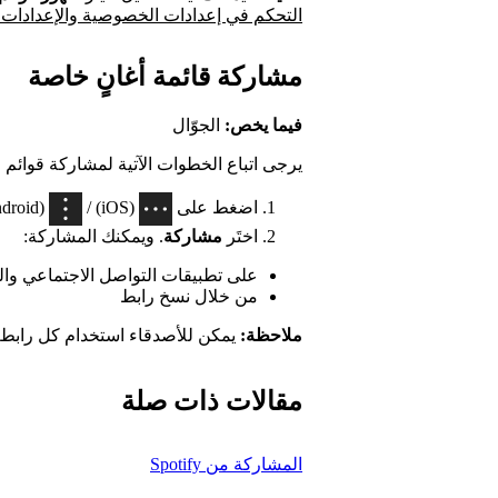
التحكم في إعدادات الخصوصية والإعدادات ا
مشاركة قائمة أغانٍ خاصة
فيما يخص:
الجوّال
يرجى اتباع الخطوات الآتية لمشاركة قوائم 
اضغط على
(iOS) /
(Android) في أعلى قائمة الأغاني.
اختَر
مشاركة
. ويمكنك المشاركة:
على تطبيقات التواصل الاجتماعي وال
من خلال نسخ رابط
ملاحظة:
يمكن للأصدقاء استخدام كل رابط تتم م
مقالات ذات صلة
المشاركة من Spotify