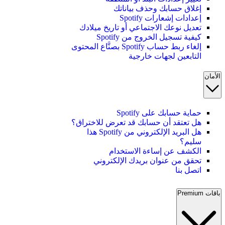
إغلاق حسابك وحذف بياناتك
إعدادات إشعارات Spotify
تعديل نوعك الاجتماعي أو تاريخ ميلادك
كيفية تسجيل الخروج من Spotify
إلغاء ربط حساب Spotify بصنَّاع المحتوى
التابعين لجهات خارجية
الأمان
حماية حسابك على Spotify
هل تعتقد أن حسابك قد تعرض للاختراق؟
هل البريد الإلكتروني من Spotify هذا
سليم؟
الكشف عن إساءة الاستخدام
تحقق من عنوان بريدك الإلكتروني
اتصل بنا
باقات Premium