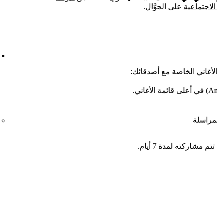
لاجتماعية
على الجوَّال.
الأغاني الخاصة مع أصدقائك:
مراسلة
شاركته لمدة 7 أيام.