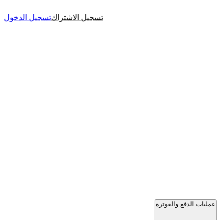
تسجيل الاشتراك
تسجيل الدخول
عمليات الدفع والفوترة