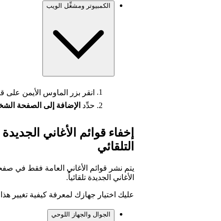
الكمبيوتر ومشغِّل الويب
انقر بزر الماوس الأيمن على قا
حدِّد
الإضافة إلى الصفحة الش
إخفاء قوائم الأغاني الجديدة
التلقائي
الأغاني الجديدة تلقائياً.
عليك اختيار جهازك لمعرفة كيفية تغيير هذا ا
الجوال والجهاز اللوحي