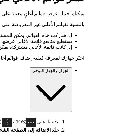
يمكنك اختيار عرض قوائم أغانٍ معينة عل
بالنسبة لقوائم الأغاني غير المعروضة عل
إذا شاركت هذه القوائم، يمكن للمستلمي
يستطيع متابعو قائمة الأغاني عرضه
إذا كانت قائمة الأغاني
مشترَكة
، يمكن
اختَر جهازك لمعرفة كيفية إضافة قوائم أغا
الجوال والجهاز اللوحي
اضغط على
(iOS) /
(Android) في أعلى قائمة الأغا
حدِّد
الإضافة إلى الصفحة الش