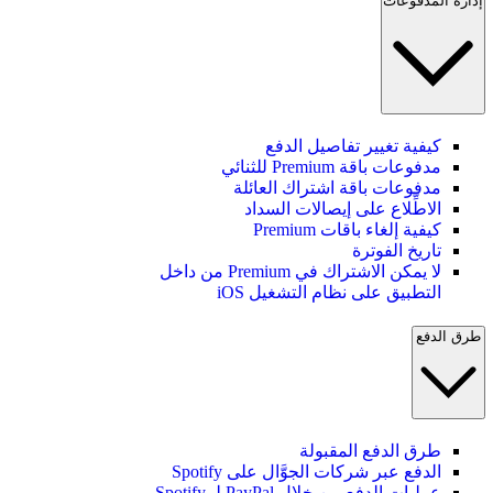
إدارة المدفوعات
كيفية تغيير تفاصيل الدفع
مدفوعات باقة Premium للثنائي
مدفوعات باقة اشتراك العائلة
الاطِّلاع على إيصالات السداد
كيفية إلغاء باقات Premium
تاريخ الفوترة
لا يمكن الاشتراك في Premium من داخل
التطبيق على نظام التشغيل iOS
طرق الدفع
طرق الدفع المقبولة
الدفع عبر شركات الجوَّال على Spotify
عمليات الدفع من خلال PayPal لـ Spotify