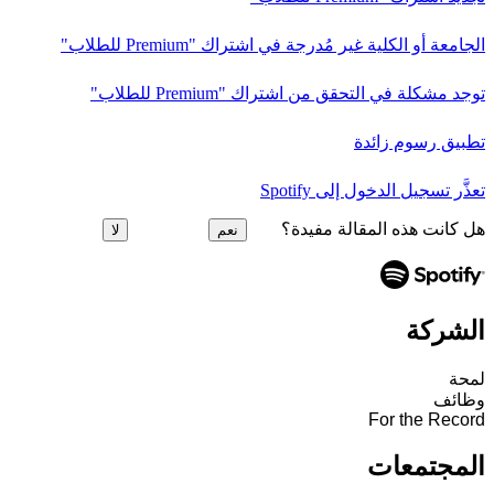
الجامعة أو الكلية غير مُدرجة في اشتراك "Premium للطلاب"
توجد مشكلة في التحقق من اشتراك "Premium للطلاب"
تطبيق رسوم زائدة
تعذَّر تسجيل الدخول إلى Spotify
هل كانت هذه المقالة مفيدة؟
نعم
لا
الشركة
لمحة
وظائف
For the Record
المجتمعات