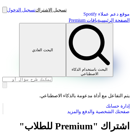
تسجيل الاشتراك
تسجيل الدخول
موقع دعم عملاء Spotify
الصفحة الرئيسية
باقات Premium
البحث العادي
البحث باستخدام الذكاء
الاصطناعي
يتم التفاعل مع أداة مدعومة بالذكاء الاصطناعي.
إدارة حسابك
صفحتك الشخصية والدفع والمزيد
اشتراك "Premium للطلاب"