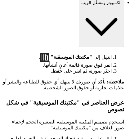
الكمبيوتر ومشغِّل الويب
انتقِل إلى
"مكتبتك الموسيقية"
.
انقر فوق صورة قائمة أغانٍ أنشأتها.
اختَر صورة، ثم انقر على
حفظ
.
ملاحظة:
تأكد أن صورتك لا تنتهك أي حقوق للطباعة والنشر أو
علامات تجارية أو حقوق الصور الشخصية.
عرض العناصر في "مكتبتك الموسيقية" في شكل
نصوص
استخدِم تصميم المكتبة الموسيقية الصغيرة الحجم لإخفاء
صور الغلاف من "مكتبتك الموسيقية".
انقر على صورة صفحتك الشخصية في الجزء العلوي،