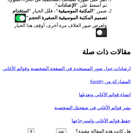
ثم اضغط على
"الإعدادات"
.
ضمن
"المكتبة الموسيقية"
، فعِّل الخيار
"استخدام
تصميم المكتبة الموسيقية الصغيرة الحجم"
.
ولعرض صور الغلاف مرة أخرى، أوقِف هذا الخيار
.
مقالات ذات صلة
إرشادات حول صور المستخدم في الصفحة الشخصية وقوائم الأغاني
المشاركة من Spotify
إنشاء قوائم الأغاني وتعديلها
نشر قوائم الأغاني في صفحتك الشخصية
حفظ قوائم الأغاني واسترجاعها
هل كانت هذه المقالة مفيدة؟
نعم
لا