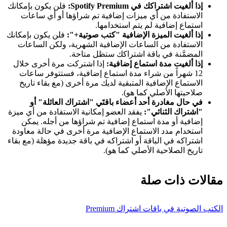
إذا ألغيت اشتراكك في Spotify Premium:
فلن يكون بإمكانك
الاستفادة من أي ميزات إضافية تم شراؤها أو أي ساعات
استماع إضافية لم يتم استخدامها.
إذا ألغيت الميزة الإضافية "كتب صوتية+":
فلن يكون بإمكانك
الاستفادة من الساعات الإضافية الشهرية، ولكن الساعات
المضمَّنة في باقة اشتراكك ستظل متاحة.
إذا ألغيت مدة استماع إضافية:
إذا اشتركت مرة أخرى خلال
12 شهراً من شراء مدة استماع إضافية، فستتوفر ساعات
الاستماع الإضافية المتبقية لديك مرة أخرى (مع بقاء تاريخ
صلاحيتها الأصلي كما هو).
في حال مغادرة أحد أعضاء باقتَي "اشتراك العائلة" أو
"اشتراك الثنائي":
يفقد العضو إمكانية الاستفادة من أي ميزة
إضافية أو مدة استماع إضافية تم شراؤها من أجله. يمكن
استخدام مدد الاستماع الإضافية مرة أخرى في حالة معاودة
اشتراكه في الباقة أو اشتراكه في باقة جديدة مؤهلة (مع بقاء
تاريخ الصلاحية الأصلي كما هو).
مقالات ذات صلة
الكتب الصوتية في باقات اشتراك Premium