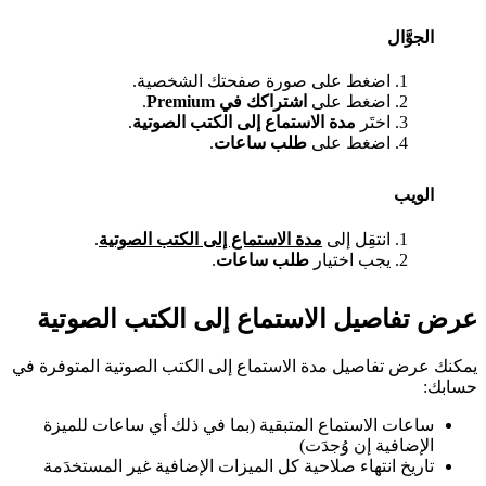
الجوَّال
اضغط على صورة صفحتك الشخصية.
اضغط على
اشتراكك في Premium
.
اختَر
مدة الاستماع إلى الكتب الصوتية
.
اضغط على
طلب ساعات
.
الويب
انتقِل إلى
مدة الاستماع إلى الكتب الصوتية
.
يجب اختيار
طلب ساعات
.
عرض تفاصيل الاستماع إلى الكتب الصوتية
يمكنك عرض تفاصيل مدة الاستماع إلى الكتب الصوتية المتوفرة في
حسابك:
ساعات الاستماع المتبقية (بما في ذلك أي ساعات للميزة
الإضافية إن وُجدَت)
تاريخ انتهاء صلاحية كل الميزات الإضافية غير المستخدَمة