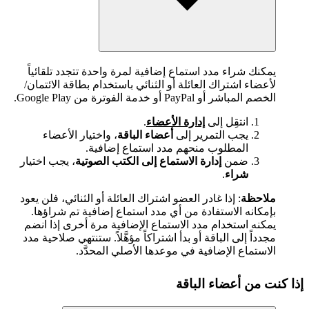
يمكنك شراء مدد استماع إضافية لمرة واحدة تتجدد تلقائياً
لأعضاء اشتراك العائلة أو الثنائي باستخدام بطاقة الائتمان/
الخصم المباشر أو PayPal أو خدمة الفوترة من Google Play.
انتقِل إلى
إدارة الأعضاء
.
يجب التمرير إلى
أعضاء الباقة
، واختيار الأعضاء
المطلوب منحهم مدد استماع إضافية.
ضمن
إدارة الاستماع إلى الكتب الصوتية
، يجب اختيار
شراء
.
ملاحظة
: إذا غادر العضو اشتراك العائلة أو الثنائي، فلن يعود
بإمكانه الاستفادة من أي مدد استماع إضافية تم شراؤها.
يمكنه استخدام مدد الاستماع الإضافية مرة أخرى إذا انضم
مجدداً إلى الباقة أو بدأ اشتراكاً مؤهَّلاً. ستنتهي صلاحية مدد
الاستماع الإضافية في موعدها الأصلي المحدَّد.
إذا كنت من أعضاء الباقة