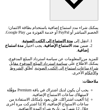
يمكنك شراء مدد استماع إضافية باستخدام بطاقة الائتمان/
الخصم المباشر أو PayPal أو خدمة الفوترة من Google Play.
انتقِل إلى
مدة الاستماع إلى الكتب الصوتية
.
ضمن
مدد الاستماع الإضافية
، يجب اختيار
مدة استماع
إضافية
.
للمزيد من المعلومات عن سياسة استرداد المبلغ المدفوع،
يمكنك الاطِّلاع على
سياسة استرداد المبلغ المدفوع مقابل
شراء ساعات استماع إلى الكتب الصوتية
. تُطبَّق
الشروط
والأحكام
الأخرى.
ملاحظات
:
يجب أن يكون لديك اشتراك في باقة Premium مؤهَّلة
لاستهلاك ساعات الاستماع الإضافية.
إذا ألغيت اشتراكك، فلن يعود بإمكانك الاستفادة من
ساعات الاستماع الإضافية، إلا إذا اشتركت مرة أخرى
خلال 12 شهراً من تاريخ شراء المدة الإضافية.