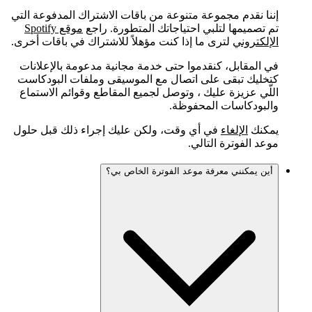
إننا نقدم مجموعة متنوعة من باقات الاشتراك المدفوعة التي
تم تصميمها لتلبي احتياجاتك المتطورة. راجع
موقع Spotify
الإلكتروني
لترى ما إذا كنت مؤهلاً للاشتراك في باقات أخرى.
في المقابل، كنقدموا حتى خدمة مجانية مدعومة بالإعلانات
كتخليك تبقى على اتصال مع الموسيقى وملفات البودكاست
اللّي عزيزة عليك ، وتوصل لجميع المقاطع وقوائم الاستماع
والبودكاسات المحفوظة.
يمكنك
الإلغاء
في أي وقت، ولكن عليك إجراء ذلك قبل حلول
موعد الفوترة التالي.
أين يمكنني معرفة موعد الفوترة الخاص بي؟