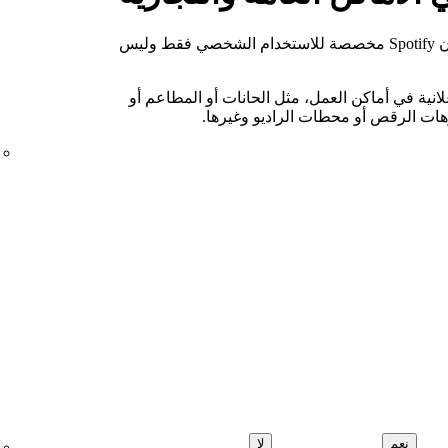
لدينا، فإن Spotify مخصصة للاستخدام الشخصي فقط وليس
علانية في أماكن العمل، مثل الحانات أو المطاعم أو
وهات الرقص أو محطات الراديو وغيرها.
نعم
لا