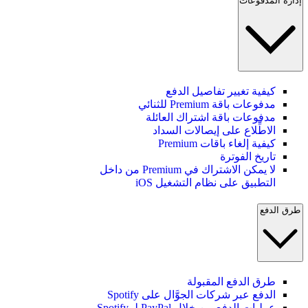
إدارة المدفوعات
كيفية تغيير تفاصيل الدفع
مدفوعات باقة Premium للثنائي
مدفوعات باقة اشتراك العائلة
الاطِّلاع على إيصالات السداد
كيفية إلغاء باقات Premium
تاريخ الفوترة
لا يمكن الاشتراك في Premium من داخل
التطبيق على نظام التشغيل iOS
طرق الدفع
طرق الدفع المقبولة
الدفع عبر شركات الجوَّال على Spotify
عمليات الدفع من خلال PayPal لـ Spotify