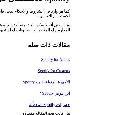
كما هو وارد في
الشروط والأحكام
للاستخدام التجاري.
وهذا يعني أنه لا يمكن البث منه أو تشغيله 
المدارس أو المتاجر أو الصالونات أو استدي
مقالات ذات صلة
Spotify for Artists
Spotify for Creators
الأجهزة المتوافقة مع Spotify
أين يتوفر Spotify؟
حسابات Spotify المعطَّلة
هل كانت هذه المقالة مفيدة؟