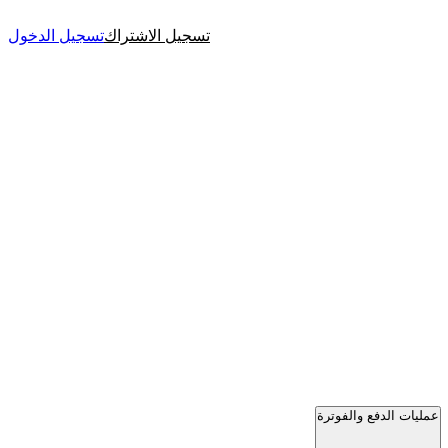
تسجيل الاشتراك
تسجيل الدخول
عمليات الدفع والفوترة