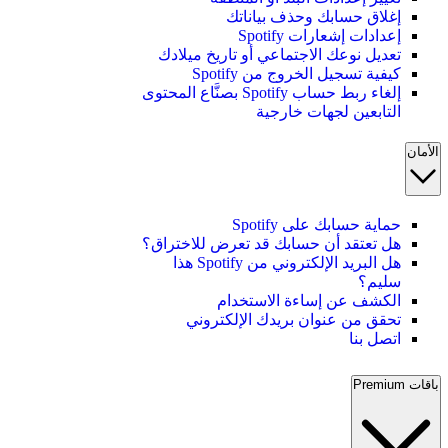
إغلاق حسابك وحذف بياناتك
إعدادات إشعارات Spotify
تعديل نوعك الاجتماعي أو تاريخ ميلادك
كيفية تسجيل الخروج من Spotify
إلغاء ربط حساب Spotify بصنَّاع المحتوى
التابعين لجهات خارجية
الأمان
حماية حسابك على Spotify
هل تعتقد أن حسابك قد تعرض للاختراق؟
هل البريد الإلكتروني من Spotify هذا
سليم؟
الكشف عن إساءة الاستخدام
تحقق من عنوان بريدك الإلكتروني
اتصل بنا
باقات Premium