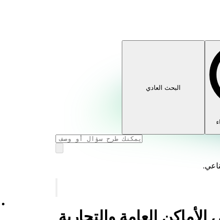
البحث العادي
ء
ناعي.