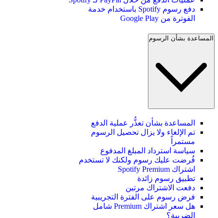
دفع رسوم Spotify باستخدام خدمة
الفوترة من Google Play
المساعدة بشأن الرسوم
المساعدة بشأن تعذُّر عملية الدفع
تم الإلغاء ولا يزال تحصيل الرسوم
مستمراً
سياسة استرداد المبلغ المدفوع
فُرضت عليك رسوم ولكنك لا تستخدم
اشتراك Spotify Premium
تطبيق رسوم زائدة
دفعت الاشتراك مرتين
فرض رسوم على الفترة التجريبية
هل سعر اشتراك Premium شامل
الضريبة؟