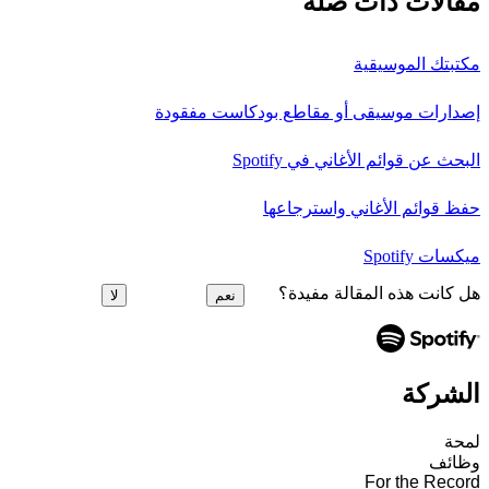
مقالات ذات صلة
مكتبتك الموسيقية
إصدارات موسيقى أو مقاطع بودكاست مفقودة
البحث عن قوائم الأغاني في Spotify
حفظ قوائم الأغاني واسترجاعها
ميكسات Spotify
هل كانت هذه المقالة مفيدة؟
نعم
لا
الشركة
لمحة
وظائف
For the Record