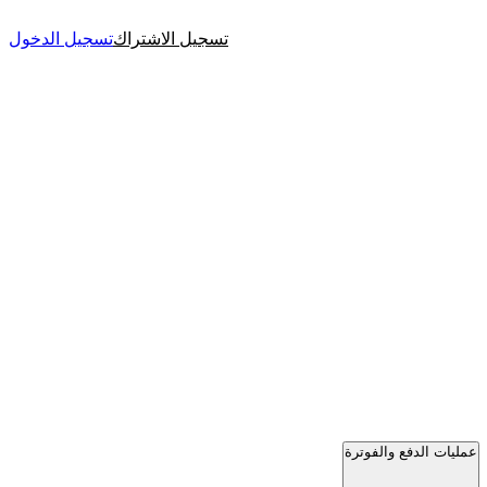
تسجيل الاشتراك
تسجيل الدخول
عمليات الدفع والفوترة