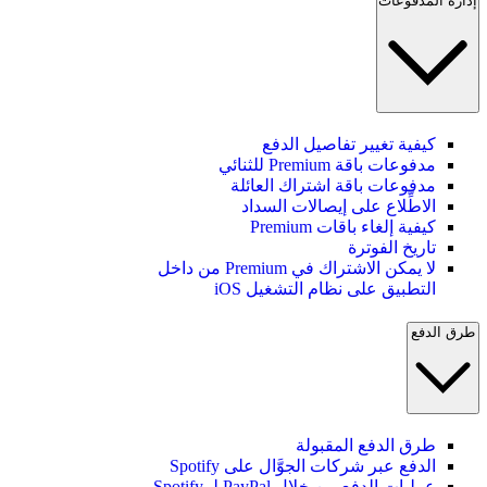
إدارة المدفوعات
كيفية تغيير تفاصيل الدفع
مدفوعات باقة Premium للثنائي
مدفوعات باقة اشتراك العائلة
الاطِّلاع على إيصالات السداد
كيفية إلغاء باقات Premium
تاريخ الفوترة
لا يمكن الاشتراك في Premium من داخل
التطبيق على نظام التشغيل iOS
طرق الدفع
طرق الدفع المقبولة
الدفع عبر شركات الجوَّال على Spotify
عمليات الدفع من خلال PayPal لـ Spotify