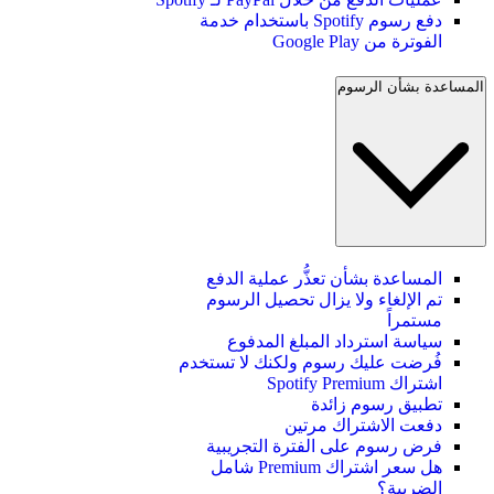
دفع رسوم Spotify باستخدام خدمة
الفوترة من Google Play
المساعدة بشأن الرسوم
المساعدة بشأن تعذُّر عملية الدفع
تم الإلغاء ولا يزال تحصيل الرسوم
مستمراً
سياسة استرداد المبلغ المدفوع
فُرضت عليك رسوم ولكنك لا تستخدم
اشتراك Spotify Premium
تطبيق رسوم زائدة
دفعت الاشتراك مرتين
فرض رسوم على الفترة التجريبية
هل سعر اشتراك Premium شامل
الضريبة؟