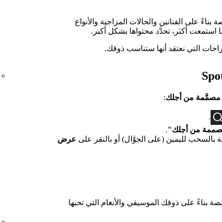
أغانٍ مخصَّصة بناءً على الفنانين والحالات المزاجية والأنواع
ا استمعت أكثر، تجدَّد محتواها بشكل أكبر.
تراحات التي نعتقد أنها ستناسب ذوقك.
مصمَّمة من أجلك
:
.
صممة من أجلك"
.
السحب لليمين (على الجوَّال) أو بالنقر على
عرض
ة بناءً على ذوقك الموسيقي والأنغام التي تحبها