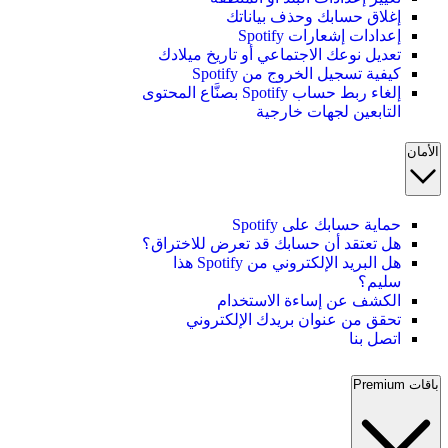
إغلاق حسابك وحذف بياناتك
إعدادات إشعارات Spotify
تعديل نوعك الاجتماعي أو تاريخ ميلادك
كيفية تسجيل الخروج من Spotify
إلغاء ربط حساب Spotify بصنَّاع المحتوى
التابعين لجهات خارجية
الأمان
حماية حسابك على Spotify
هل تعتقد أن حسابك قد تعرض للاختراق؟
هل البريد الإلكتروني من Spotify هذا
سليم؟
الكشف عن إساءة الاستخدام
تحقق من عنوان بريدك الإلكتروني
اتصل بنا
باقات Premium