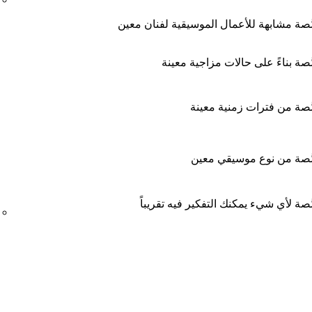
صة مشابهة للأعمال الموسيقية لفنان معين
صة بناءً على حالات مزاجية معينة
صة من فترات زمنية معينة
َصة من نوع موسيقي معين
صة لأي شيء يمكنك التفكير فيه تقريباً