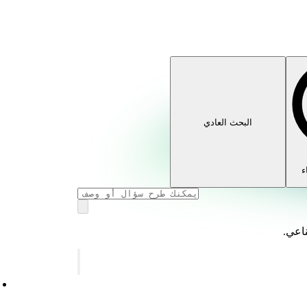
البحث العادي
ء
ناعي.