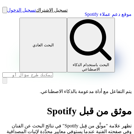
تسجيل الاشتراك
تسجيل الدخول
موقع دعم عملاء Spotify
البحث العادي
البحث باستخدام الذكاء
الاصطناعي
يتم التفاعل مع أداة مدعومة بالذكاء الاصطناعي.
موثق من قبل Spotify
تظهر علامة "موثَّق من قِبل Spotify" في نتائج البحث عن الفنان
وفي صفحته الفنية عندما يستوفي معايير محدَّدة لإثبات المصداقية