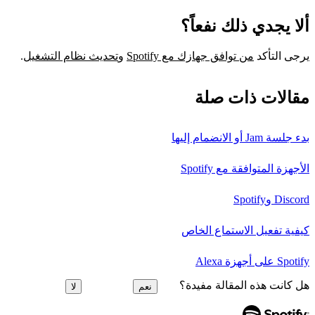
ألا يجدي ذلك نفعاً؟
يرجى التأكد
من توافق جهازك مع Spotify
و
تحديث نظام التشغيل
.
مقالات ذات صلة
بدء جلسة Jam أو الانضمام إليها
الأجهزة المتوافقة مع Spotify
Discord وSpotify
كيفية تفعيل الاستماع الخاص
Spotify على أجهزة Alexa
هل كانت هذه المقالة مفيدة؟
نعم
لا