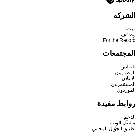
الشركة
لمحة
وظائف
For the Record
المجتمعات
للفنانين
المطورون
الإعلان
المستثمرون
الموردون
روابط مفيدة
الدعم
مشغّل الويب
تطبيق الجوَّال المجاني