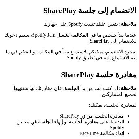
الانضمام إلى جلسة SharePlay
ملاحظة:
يتعين عليك تثبيت Spotify على جهازك.
عندما يبدأ شخص ما في المكالمة تشغيل Spotify Jam، ستتم دعوتك
للانضمام إلى SharePlay.
بمجرد الانضمام، يمكنكم الاستماع معاً في المكالمة والتحكم في ما
يتم الاستماع إليه في تطبيق Spotify.
مغادرة جلسة SharePlay
ملاحظة:
إذا كنت أنت من بدأ الجلسة، فإن مغادرتك لها ستنهيها
لجميع المشاركين.
لمغادرة الجلسة، يمكنك:
مغادرة الجلسة من زر SharePlay
الضغط على
مغادرة الجلسة
أو
إنهاء الجلسة
في تطبيق
Spotify
إنهاء مكالمة FaceTime