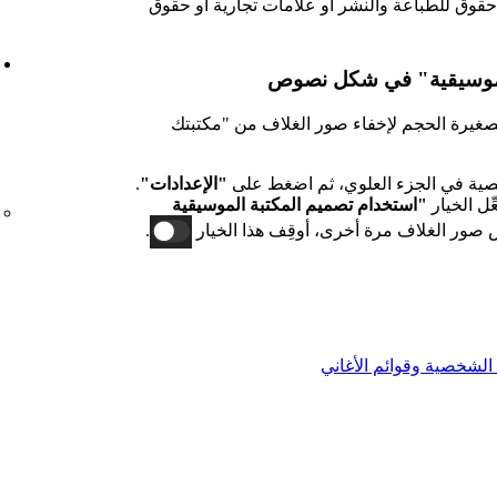
حقوق للطباعة والنشر أو علامات تجارية أو حقوق
لموسيقية" في شكل نصوص
لصغيرة الحجم لإخفاء صور الغلاف من "مكتبتك
ية في الجزء العلوي، ثم اضغط على
"الإعدادات"
.
ِّل الخيار
"استخدام تصميم المكتبة الموسيقية
 صور الغلاف مرة أخرى، أوقِف هذا الخيار
.
لشخصية وقوائم الأغاني