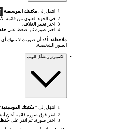
انتقل إلى
مكتبتك الموسيقية
في الجزء العلوي من قائمة ال
اختَر
تغيير الغلاف
.
اختر صورة ثم اضغط على
حف
ملاحظة:
تأكد أن صورتك لا تنتهك أي 
الصور الشخصية.
الكمبيوتر ومشغِّل الويب
انتقِل إلى
"مكتبتك الموسيقية
انقر فوق صورة قائمة أغانٍ أنشأ
اختَر صورة، ثم انقر على
حفظ