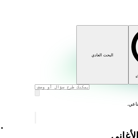
البحث العادي
ء
ناعي.
أغاني