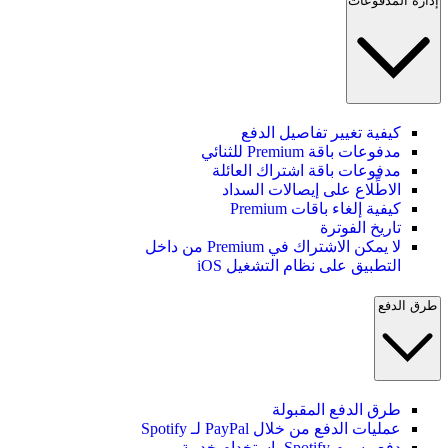
إدارة المدفوعات
كيفية تغيير تفاصيل الدفع
مدفوعات باقة Premium للثنائي
مدفوعات باقة اشتراك العائلة
الاطِّلاع على إيصالات السداد
كيفية إلغاء باقات Premium
تاريخ الفوترة
لا يمكن الاشتراك في Premium من داخل
التطبيق على نظام التشغيل iOS
طرق الدفع
طرق الدفع المقبولة
عمليات الدفع من خلال PayPal لـ Spotify
دفع رسوم Spotify باستخدام خدمة