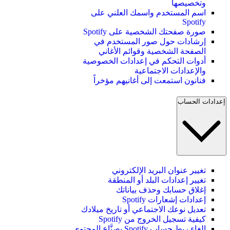
وتخصيصها
اسم المستخدم واسمك العلني على
Spotify
صورة صفحتك الشخصية على Spotify
إرشادات حول صور المستخدم في
الصفحة الشخصية وقوائم الأغاني
أدوات التحكم في إعدادات الخصوصية
والإعدادات الاجتماعية
فنانون استمعت إلى أغانيهم مؤخراً
إعدادات الحساب
تغيير عنوان البريد الإلكتروني
تغيير إعدادات البلد أو المنطقة
إغلاق حسابك وحذف بياناتك
إعدادات إشعارات Spotify
تعديل نوعك الاجتماعي أو تاريخ ميلادك
كيفية تسجيل الخروج من Spotify
إلغاء ربط حساب Spotify بصنَّاع المحتوى