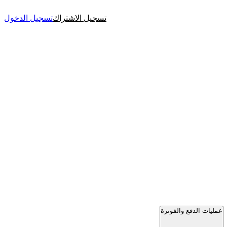
تسجيل الاشتراك
تسجيل الدخول
عمليات الدفع والفوترة