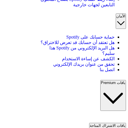
التابعين لجهات خارجية
الأمان
حماية حسابك على Spotify
هل تعتقد أن حسابك قد تعرض للاختراق؟
هل البريد الإلكتروني من Spotify هذا
سليم؟
الكشف عن إساءة الاستخدام
تحقق من عنوان بريدك الإلكتروني
اتصل بنا
باقات Premium
باقات الاشتراك المتاحة