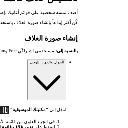
أضف لمسة شخصية على قوائم أغانيك بإضاف
كُن أكثر إبداعاً بإنشاء صورة الغلاف باستخدام تطبي
إنشاء صورة الغلاف
بالنسبة إلى:
مستخدمي اشتراكَي Free وPremium على الجوَّال والجهاز اللوحي
الجوال والجهاز اللوحي
انتقِل إلى
"مكتبتك الموسيقية"
.
في الجزء العلوي من قائمة الأ
اضغط على
تغيير غلاف قائمة ا