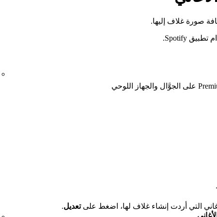
ة صورة غلاف إليها.
ق Spotify.
غاني التي أردت إنشاء غلاف لها، اضغط على
تعديل
.
لأغاني
.