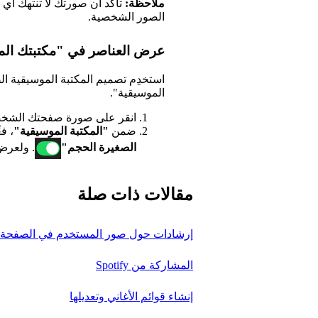
ملاحظة:
تأكد أن صورتك لا تنتهك أي 
الصور الشخصية.
عرض العناصر في "مكتبتك ا
استخدِم تصميم المكتبة الموسيقية ا
الموسيقية".
انقر على صورة صفحتك الشخص
ضمن
"المكتبة الموسيقية"
، فع
الصغيرة الحجم"
. ولعرض
مقالات ذات صلة
إرشادات حول صور المستخدم في الصفحة ا
المشاركة من Spotify
إنشاء قوائم الأغاني وتعديلها