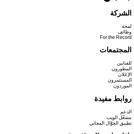
الشركة
لمحة
وظائف
For the Record
المجتمعات
للفنانين
المطورون
الإعلان
المستثمرون
الموردون
روابط مفيدة
الدعم
مشغّل الويب
تطبيق الجوَّال المجاني