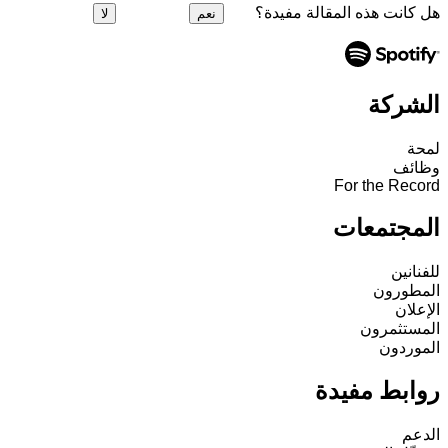
هل كانت هذه المقالة مفيدة؟
نعم
لا
الشركة
لمحة
وظائف
For the Record
المجتمعات
للفنانين
المطورون
الإعلان
المستثمرون
الموردون
روابط مفيدة
الدعم