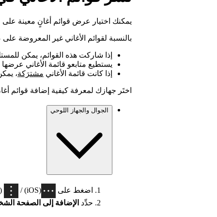
يمكنك اختيار عرض قوائم أغانٍ معينة عل
بالنسبة لقوائم الأغاني غير المعروضة عل
إذا شاركت هذه القوائم، يمكن للمستلمي
يستطيع متابعو قائمة الأغاني عرضه
إذا كانت قائمة الأغاني
مشترَكة
، يمكن
اختَر جهازك لمعرفة كيفية إضافة قوائم أغا
الجوال والجهاز اللوحي
اضغط على
(iOS) /
(Android) في أعلى قائمة الأغا
حدِّد
الإضافة إلى الصفحة الش