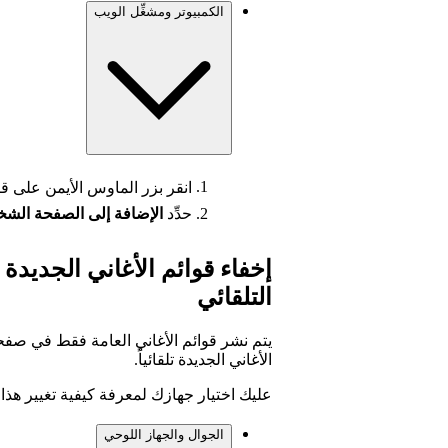
الكمبيوتر ومشغِّل الويب
انقر بزر الماوس الأيمن على قا
حدِّد
الإضافة إلى الصفحة الش
إخفاء قوائم الأغاني الجديدة
التلقائي
الأغاني الجديدة تلقائياً.
عليك اختيار جهازك لمعرفة كيفية تغيير هذا ا
الجوال والجهاز اللوحي