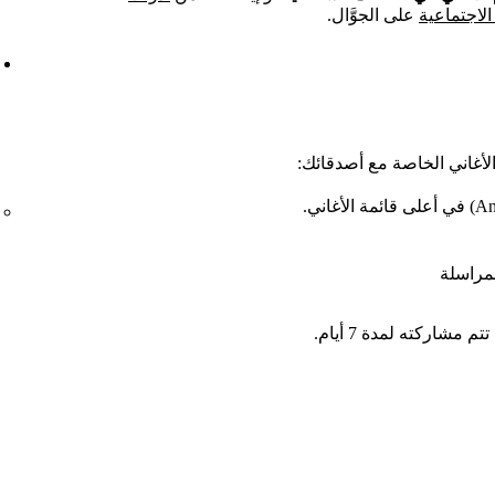
لاجتماعية
على الجوَّال.
الأغاني الخاصة مع أصدقائك:
مراسلة
شاركته لمدة 7 أيام.