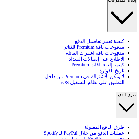
إدارة المدفوعات
كيفية تغيير تفاصيل الدفع
مدفوعات باقة Premium للثنائي
مدفوعات باقة اشتراك العائلة
الاطِّلاع على إيصالات السداد
كيفية إلغاء باقات Premium
تاريخ الفوترة
لا يمكن الاشتراك في Premium من داخل
التطبيق على نظام التشغيل iOS
طرق الدفع
طرق الدفع المقبولة
عمليات الدفع من خلال PayPal لـ Spotify
دفع رسوم Spotify باستخدام خدمة