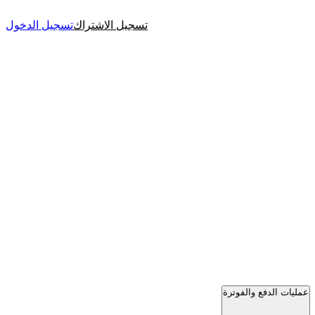
تسجيل الاشتراك
تسجيل الدخول
عمليات الدفع والفوترة