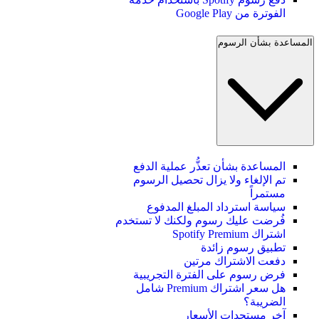
الفوترة من Google Play
المساعدة بشأن الرسوم
المساعدة بشأن تعذُّر عملية الدفع
تم الإلغاء ولا يزال تحصيل الرسوم
مستمراً
سياسة استرداد المبلغ المدفوع
فُرضت عليك رسوم ولكنك لا تستخدم
اشتراك Spotify Premium
تطبيق رسوم زائدة
دفعت الاشتراك مرتين
فرض رسوم على الفترة التجريبية
هل سعر اشتراك Premium شامل
الضريبة؟
آخر مستجدات الأسعار