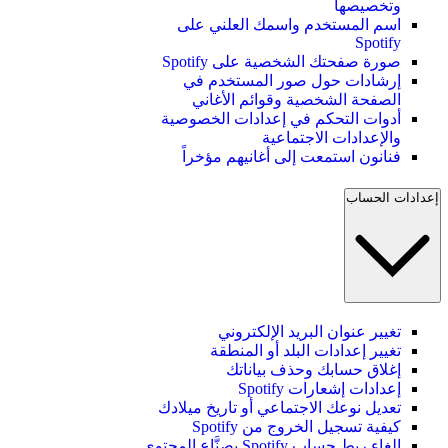
وتخصيصها
اسم المستخدم واسمك العلني على
Spotify
صورة صفحتك الشخصية على Spotify
إرشادات حول صور المستخدم في
الصفحة الشخصية وقوائم الأغاني
أدوات التحكم في إعدادات الخصوصية
والإعدادات الاجتماعية
فنانون استمعت إلى أغانيهم مؤخراً
إعدادات الحساب
تغيير عنوان البريد الإلكتروني
تغيير إعدادات البلد أو المنطقة
إغلاق حسابك وحذف بياناتك
إعدادات إشعارات Spotify
تعديل نوعك الاجتماعي أو تاريخ ميلادك
كيفية تسجيل الخروج من Spotify
إلغاء ربط حساب Spotify بصنَّاع المحتوى