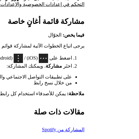
التحكم في إعدادات الخصوصية والإعدادات ا
مشاركة قائمة أغانٍ خاصة
فيما يخص:
الجوّال
يرجى اتباع الخطوات الآتية لمشاركة قوائم 
اضغط على
(iOS) /
(Android) في أعلى قائمة الأغاني.
اختَر
مشاركة
. ويمكنك المشاركة:
على تطبيقات التواصل الاجتماعي وال
من خلال نسخ رابط
ملاحظة:
يمكن للأصدقاء استخدام كل رابط تتم م
مقالات ذات صلة
المشاركة من Spotify