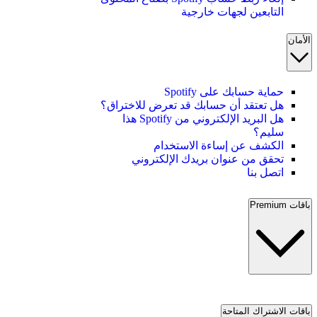
التابعين لجهات خارجية
الأمان
حماية حسابك على Spotify
هل تعتقد أن حسابك قد تعرض للاختراق؟
هل البريد الإلكتروني من Spotify هذا
سليم؟
الكشف عن إساءة الاستخدام
تحقق من عنوان بريدك الإلكتروني
اتصل بنا
باقات Premium
باقات الاشتراك المتاحة