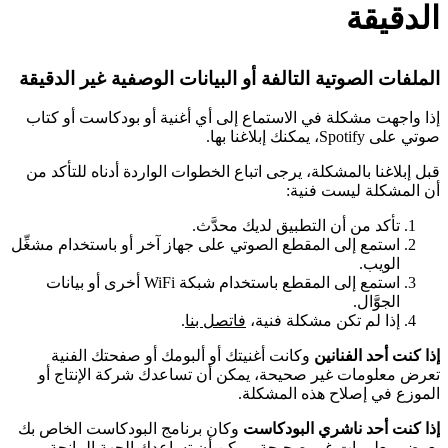
الدقيقة
الملفات الصوتية التالفة أو البيانات الوصفية غير الدقيقة
إذا واجهت مشكلة في الاستماع إلى أي أغنية أو بودكاست أو كتاب
صوتي على Spotify، يمكنك إبلاغنا بها.
قبل إبلاغنا بالمشكلة، يرجى اتباع الخطوات الواردة أدناه للتأكد من
أن المشكلة ليست فنية:
تأكد من أن التطبيق لديك محدَّث.
استمع إلى المقطع الصوتي على جهاز آخر أو باستخدام مشغِّل
الويب.
استمع إلى المقطع باستخدام شبكة WiFi أخرى أو بيانات
الجوَّال.
إذا لم تكن مشكلة فنية،
فاتصل بنا
.
إذا كنت أحد الفنانين
وكانت أغنيتك أو ألبومك أو صفحتك الفنية
تعرض معلومات غير صحيحة، يمكن أن تساعدك شركة الإنتاج أو
الموزع في إصلاح هذه المشكلة.
إذا كنت أحد ناشري البودكاست
وكان برنامج البودكاست الخاص بك
يعرض معلومات غير صحيحة، يمكن أن تساعدك الجهة المانحة