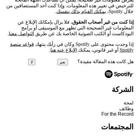
للترخيص في تغيير هذه المعلومات. وإذا كنت أحد المستضافين من
خلال Spotify،
يمكنك القيام بذلك بنفسك
.
إذا كنت من غير أصحاب الحقوق
، فلا يزال بإمكانك الإبلاغ عن
المعلومات غير الصحيحة التي تظهر مع الموسيقى أو برامج
البودكاست أو الكتب الصوتية الخاصة بك عن طريق
التواصل معنا
.
إذا وجدت محتوى على Spotify وكان في رأيك ينتهك
قواعد منصة
Spotify
أو غير قانوني، يمكنك
الإبلاغ عنه هنا
.
هل كانت هذه المقالة مفيدة؟
نعم
لا
الشركة
لمحة
وظائف
For the Record
المجتمعات