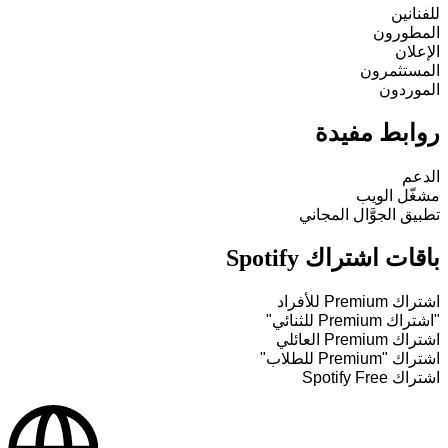
للفنانين
المطورون
الإعلان
المستثمرون
الموردون
روابط مفيدة
الدعم
مشغّل الويب
تطبيق الجوَّال المجاني
باقات اشتراك Spotify
اشتراك Premium للأفراد
"اشتراك Premium للثنائي"
اشتراك Premium العائلي
اشتراك "Premium للطلاب"
اشتراك Spotify Free