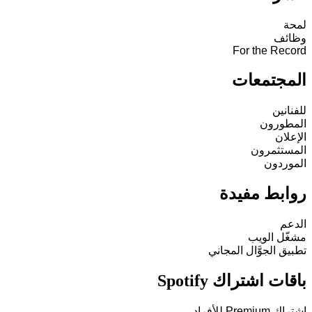
لمحة
وظائف
For the Record
المجتمعات
للفنانين
المطورون
الإعلان
المستثمرون
الموردون
روابط مفيدة
الدعم
مشغّل الويب
تطبيق الجوَّال المجاني
باقات اشتراك Spotify
اشتراك Premium للأفراد