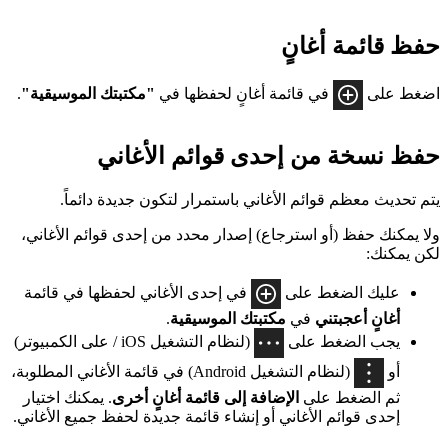
حفظ قائمة أغانٍ
اضغط على
في قائمة أغانٍ لحفظها في
"مكتبتك الموسيقية"
.
حفظ نسخة من إحدى قوائم الأغاني
يتم تحديث معظم قوائم الأغاني باستمرار لتكون جديدة دائماً.
ولا يمكنك حفظ (أو استرجاع) إصدار محدد من إحدى قوائم الأغاني،
لكن يمكنك:
عليك الضغط على
في إحدى الأغاني لحفظها في قائمة
أغانٍ أعجبتني
في
مكتبتك الموسيقية
.
يجب الضغط على
(لنظام التشغيل iOS / على الكمبيوتر)
أو
(لنظام التشغيل Android) في قائمة الأغاني المطلوبة،
ثم الضغط على
الإضافة إلى قائمة أغانٍ أخرى
. يمكنك اختيار
إحدى قوائم الأغاني أو إنشاء قائمة جديدة لحفظ جميع الأغاني.