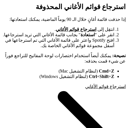
استرجاع قوائم الأغاني المحذوفة
إذا حذفت قائمة أغانٍ خلال الـ 90 يوماً الماضية، يمكنك استعادتها:
انتقِل إلى
استرجاع قوائم الأغاني
.
انقر على "
استعادة
" بجانب قائمة الأغاني التي تريد استرجاعها.
افتح Spotify واعثر على قائمة الأغاني التي تم استرجاعها في
أسفل مجموعة قوائم الأغاني الخاصة بك.
نصيحة:
يمكنك أيضاً استخدام اختصارات لوحة المفاتيح للتراجع فوراً
عن شيء قمت بحذفه:
Z
+
Cmd
(لنظام التشغيل Mac)
Z
+
Shift
+
Ctrl
(لنظام التشغيل Windows)
استرجاع قوائم الأغاني