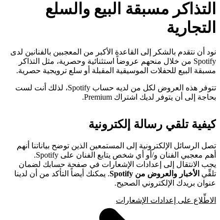
التذاكر مسبقة البيع والسلع
التجارية
نود أن نتقدم بالشكر إلى القاعدة الأكبر من المعجبين بالفنانين لدى
Spotify من خلال منحهم عروضاً استثنائية وحصرية، مثل التذاكر
مسبقة البيع للحفلات الموسيقية المقبلة أو سلع ترويجية حصرية.
تتوفر هذه العروض لكل من لديه حساب Spotify، لذلك أنت لست
بحاجة إلى أن يتوفر لديك اشتراك Premium.
كيفية تلقي رسالة إلكترونية
تصل الرسائل الإلكترونية إلى المستمعين الذين توضح بياناتنا أنهم
أهم معجبي الفنان و/أو أي شخص يتابع الفنان على Spotify.
يجب الانتقال إلى إعدادات الإشعارات في صفحة حسابك لضمان
تلقِّي
الأخبار والعروض من Spotify
. يمكنك أيضاً التأكد من أن لدينا
عنوان بريدك الإلكتروني الصحيح.
الاطِّلاع على إعدادات الإشعارات