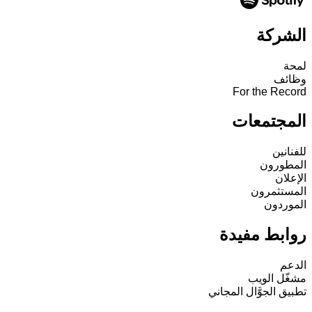
الشركة
لمحة
وظائف
For the Record
المجتمعات
للفنانين
المطورون
الإعلان
المستثمرون
الموردون
روابط مفيدة
الدعم
مشغّل الويب
تطبيق الجوَّال المجاني