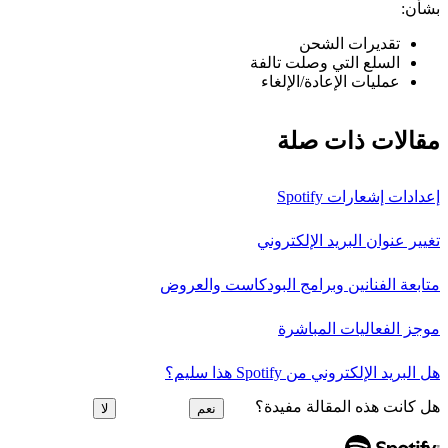
بشأن:
تقديرات الشحن
السلع التي وصلت تالفة
عمليات الإعادة/الإلغاء
مقالات ذات صلة
إعدادات إشعارات Spotify
تغيير عنوان البريد الإلكتروني
متابعة الفنانين وبرامج البودكاست والعروض
موجز الفعاليات المباشرة
هل البريد الإلكتروني من Spotify هذا سليم؟
هل كانت هذه المقالة مفيدة؟
نعم
لا