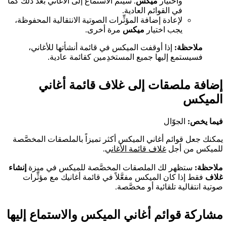
واختيار
ميكس
. سيتم الاستماع إلى الأغاني بعد ذلك كما
في القوائم العادية.
لإعادة إضافة المؤثِّرات الصوتية الانتقالية المحفوظة،
يجب اختيار
ميكس
مرة أخرى.
ملاحظة:
إذا أوقفت الميكس في قائمة أنشأتها للأغاني،
فسيستمع إليها جميع المستخدِمين كقائمة عادية.
إضافة ملصقات إلى غلاف قائمة أغاني
الميكس
فيما يخص:
الجوّال
يمكنك جعل قوائم أغاني الميكس أكثر تميزاً بالملصقات المخصَّصة
للميكس من أجل
غلاف قائمة الأغاني
.
ملاحظة:
ستظهر لك الملصقات المخصَّصة للميكس في ميزة
إنشاء
غلاف
فقط إذا كان الميكس مفعَّلاً في قائمة أغانيك مع مؤثِّرات
صوتية انتقالية تلقائية أو مخصَّصة.
مشاركة قوائم أغاني الميكس والاستماع إليها