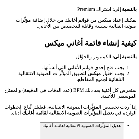
بالنسبة إلى:
اشتراك Premium
يمكنك إعداد ميكس من قوائم أغانيك من خلال إضافة مؤثِّرات
صوتية انتقالية سلسة وقابلة للتخصيص بين الأغاني.
كيفية إنشاء قائمة أغاني ميكس
بالنسبة إلى:
الكمبيوتر والجوَّال
يجب فتح إحدى قوائم الأغاني التي أنشأتها.
يجب اختيار
ميكس
لتطبيق المؤثِّرات الصوتية الانتقالية
التلقائية لجميع المقاطع.
ستعرض كل أغنية بعد ذلك BPM (عدد الدقات في الدقيقة) والمفتاح
الموسيقي للأغنية.
إذا أردت تخصيص المؤثِّرات الصوتية الانتقالية، فعليك اتِّباع الخطوات
الواردة في
تعديل المؤثِّرات الصوتية الانتقالية لقائمة أغانيك
أدناه.
تعديل المؤثِّرات الصوتية الانتقالية لقائمة أغانيك