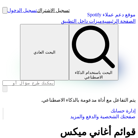
تسجيل الاشتراك
تسجيل الدخول
موقع دعم عملاء Spotify
الصفحة الرئيسية
ميزات داخل التطبيق
البحث العادي
البحث باستخدام الذكاء
الاصطناعي
يتم التفاعل مع أداة مدعومة بالذكاء الاصطناعي.
إدارة حسابك
صفحتك الشخصية والدفع والمزيد
قوائم أغاني ميكس