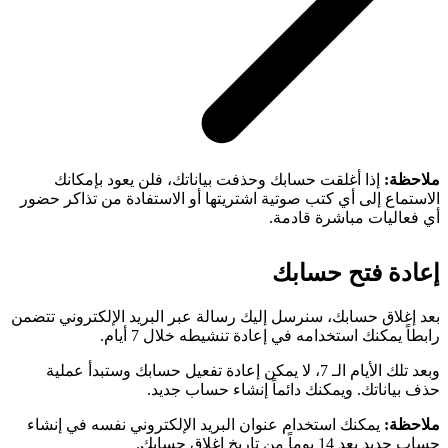
ملاحظة:
إذا أغلقت حسابك وحذفت بياناتك، فلن يعود بإمكانك
الاستماع إلى أي كتب صوتية اشتريتها أو الاستفادة من تذاكر حضور
أي فعاليات مباشرة قادمة.
إعادة فتح حسابك
بعد إغلاق حسابك، سنرسل إليك رسالة عبر البريد الإلكتروني تتضمن
رابطاً يمكنك استخدامه في إعادة تنشيطه خلال 7 أيام.
وبعد تلك الأيام الـ 7، لا يمكن إعادة تفعيل حسابك وستبدأ عملية
حذف بياناتك. ويمكنك دائماً إنشاء حساب جديد.
ملاحظة:
يمكنك استخدام عنوان البريد الإلكتروني نفسه في إنشاء
حساب جديد بعد 14 يوماً من تاريخ إغلاق حسابك.