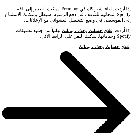
إذا أردت
إلغاء اشتراكك في Premium
، يمكنك التغيير إلى باقة
Spotify المجانية للتوقف عن دفع الرسوم. سيظل بإمكانك الاستماع
إلى الموسيقى في وضع التشغيل العشوائي مع الإعلانات.
إذا أردت
إغلاق حسابك وحذف بياناتك
نهائياً من جميع تطبيقات
Spotify وخدماتها، يمكنك النقر على الرابط الآتي.
إغلاق حسابك وحذف بياناتك