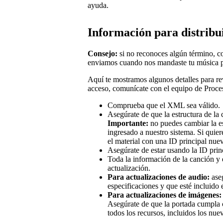
ayuda.
Información para distribu
Consejo:
si no reconoces algún término, co
enviamos cuando nos mandaste tu música p
Aquí te mostramos algunos detalles para rev
acceso, comunícate con el equipo de Proc
Comprueba que el XML sea válido.
Asegúrate de que la estructura de la
Importante:
no puedes cambiar la es
ingresado a nuestro sistema. Si quier
el material con una ID principal nue
Asegúrate de estar usando la ID princ
Toda la información de la canción y e
actualización.
Para actualizaciones de audio:
aseg
especificaciones y que esté incluido e
Para actualizaciones de imágenes:
Asegúrate de que la portada cumpla c
todos los recursos, incluidos los nue