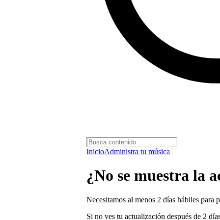
Inicio
Administra tu música
¿No se muestra la a
Necesitamos al menos 2 días hábiles para pr
Si no ves tu actualización después de 2 día