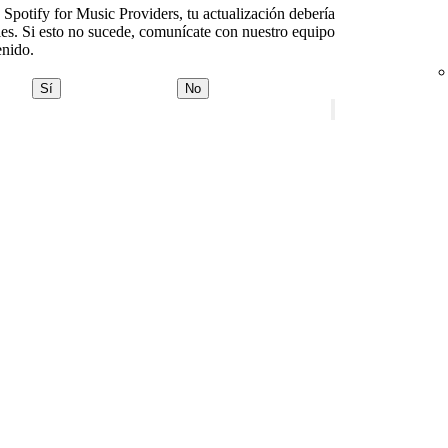
Spotify for Music Providers, tu actualización debería
iles. Si esto no sucede, comunícate con nuestro equipo
nido.
Sí
No