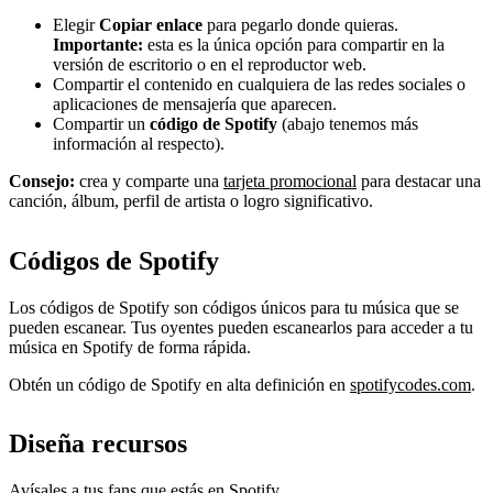
Elegir
Copiar enlace
para pegarlo donde quieras.
Importante:
esta es la única opción para compartir en la
versión de escritorio o en el reproductor web.
Compartir el contenido en cualquiera de las redes sociales o
aplicaciones de mensajería que aparecen.
Compartir un
código de Spotify
(abajo tenemos más
información al respecto).
Consejo:
crea y comparte una
tarjeta promocional
para destacar una
canción, álbum, perfil de artista o logro significativo.
Códigos de Spotify
Los códigos de Spotify son códigos únicos para tu música que se
pueden escanear. Tus oyentes pueden escanearlos para acceder a tu
música en Spotify de forma rápida.
Obtén un código de Spotify en alta definición en
spotifycodes.com
.
Diseña recursos
Avísales a tus fans que estás en Spotify.