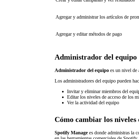
Agregar y administrar los artículos de pr
Agregar y editar métodos de pago
Administrador del equipo
Administrador del equipo
es un nivel de 
Los administradores del equipo pueden hace
Invitar y eliminar miembros del equi
Editar los niveles de acceso de los 
Ver la actividad del equipo
Cómo cambiar los niveles 
Spotify Manage
es donde administras la co
en las herramientas comerciales de Spotify, 