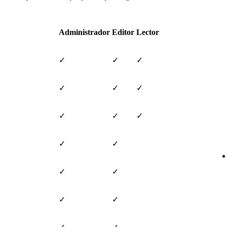
Administrador
Editor
Lector
✓
✓
✓
✓
✓
✓
✓
✓
✓
✓
✓
✓
✓
✓
✓