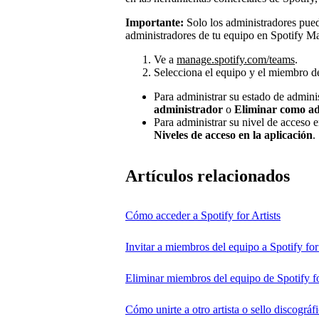
Importante:
Solo los administradores pued
administradores de tu equipo en Spotify M
Ve a
manage.spotify.com/teams
.
Selecciona el equipo y el miembro d
Para administrar su estado de admini
administrador
o
Eliminar como a
Para administrar su nivel de acceso e
Niveles de acceso en la aplicación
.
Artículos relacionados
Cómo acceder a Spotify for Artists
Invitar a miembros del equipo a Spotify for 
Eliminar miembros del equipo de Spotify fo
Cómo unirte a otro artista o sello discográfi