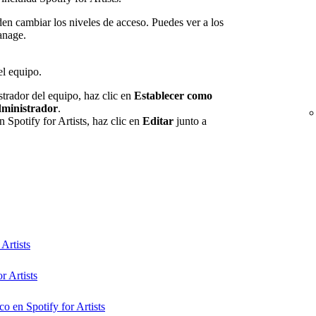
en cambiar los niveles de acceso. Puedes ver a los
anage.
el equipo.
strador del equipo, haz clic en
Establecer como
dministrador
.
n Spotify for Artists, haz clic en
Editar
junto a
Artists
r Artists
co en Spotify for Artists