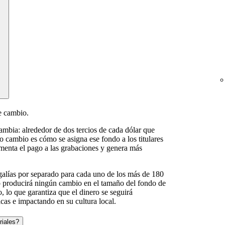
e cambio.
ambia: alrededor de dos tercios de cada dólar que
o cambio es cómo se asigna ese fondo a los titulares
aumenta el pago a las grabaciones y genera más
alías por separado para cada uno de los más de 180
no producirá ningún cambio en el tamaño del fondo de
, lo que garantiza que el dinero se seguirá
icas e impactando en su cultura local.
riales?