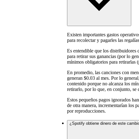
Existen importantes gastos operativo
para recolectar y pagarles las regalías
Es entendible que los distribuidores d
para retirar sus ganancias (por lo ge
mínimos obligatorios para retirarlas (
En promedio, las canciones con men
generan $0.03 al mes. Por lo general,
contenido porque no alcanza los míni
retirarlo, por lo que, en conjunto, s
Estos pequeños pagos ignorados han
de otra manera, incrementarían los p
por reproducciones.
¿Spotify obtiene dinero de este cambi