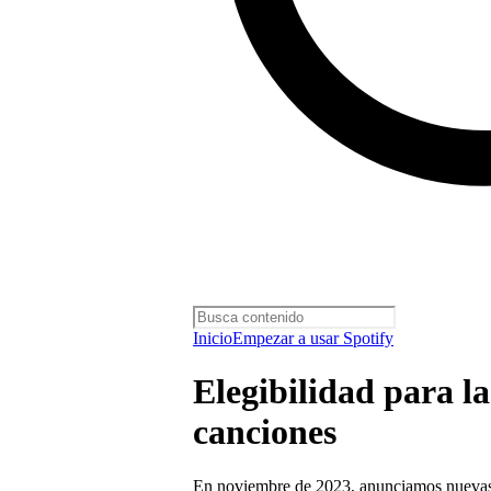
Inicio
Empezar a usar Spotify
Elegibilidad para l
canciones
En noviembre de 2023, anunciamos nuevas po