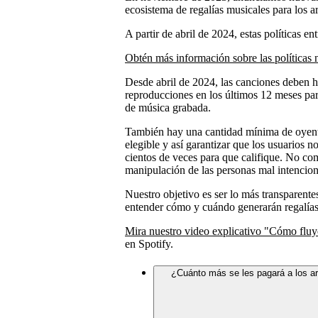
ecosistema de regalías musicales para los ar
A partir de abril de 2024, estas políticas ent
Obtén más información sobre las políticas
Desde abril de 2024, las canciones deben 
reproducciones en los últimos 12 meses par
de música grabada.
También hay una cantidad mínima de oyente
elegible y así garantizar que los usuarios 
cientos de veces para que califique. No co
manipulación de las personas mal intencio
Nuestro objetivo es ser lo más transparentes
entender cómo y cuándo generarán regalías
Mira nuestro video explicativo "Cómo fluy
en Spotify.
¿Cuánto más se les pagará a los ar