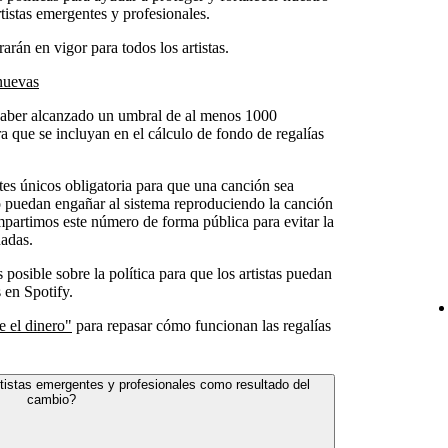
tistas emergentes y profesionales.
rarán en vigor para todos los artistas.
 nuevas
haber alcanzado un umbral de al menos 1000
a que se incluyan en el cálculo de fondo de regalías
s únicos obligatoria para que una canción sea
no puedan engañar al sistema reproduciendo la canción
mpartimos este número de forma pública para evitar la
nadas.
 posible sobre la política para que los artistas puedan
 en Spotify.
e el dinero"
para repasar cómo funcionan las regalías
tistas emergentes y profesionales como resultado del
cambio?