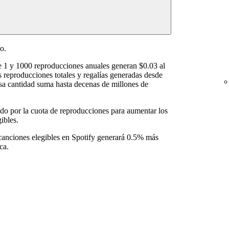
o.
e 1 y 1000 reproducciones anuales generan $0.03 al
s reproducciones totales y regalías generadas desde
sa cantidad suma hasta decenas de millones de
nado por la cuota de reproducciones para aumentar los
ibles.
 canciones elegibles en Spotify generará 0.5% más
ca.