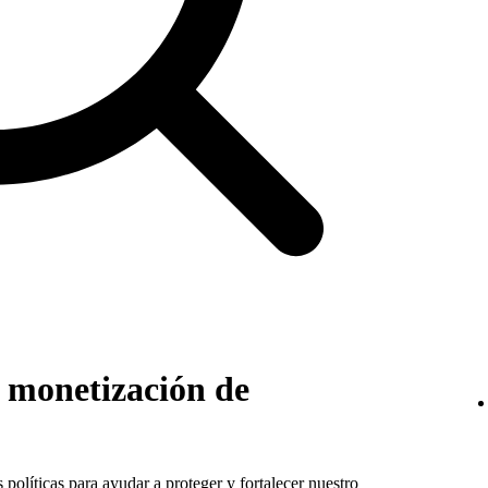
a monetización de
líticas para ayudar a proteger y fortalecer nuestro