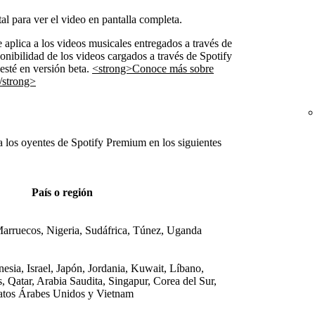
l para ver el video en pantalla completa.
e aplica a los videos musicales entregados a través de
ponibilidad de los videos cargados a través de Spotify
 esté en versión beta.
<strong>Conoce más sobre
</strong>
a los oyentes de Spotify Premium en los siguientes
País o región
arruecos, Nigeria, Sudáfrica, Túnez, Uganda
sia, Israel, Japón, Jordania, Kuwait, Líbano,
, Qatar, Arabia Saudita, Singapur, Corea del Sur,
ratos Árabes Unidos y Vietnam