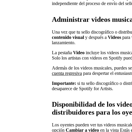
independiente del proceso de envío del sello
Administrar videos musical
Una vez que tu sello discográfico o distrib
contenido visual
y después a
Videos
para 
lanzamiento.
La pestaña
Video
incluye los videos musical
Solo los artistas con videos en Spotify pue
Además de los videos musicales, puedes s
cuenta regresiva
para despertar el entusias
Importante:
si tu sello discográfico o dis
desaparece de Spotify for Artists.
Disponibilidad de los vide
distribuidores para los oy
Los oyentes pueden ver tus videos musicale
opción
Cambiar a video
en la vista Estás