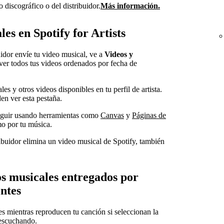
 discográfico o del distribuidor.
Más información.
es en Spotify for Artists
uidor envíe tu video musical, ve a
Videos y
ver todos tus videos ordenados por fecha de
es y otros videos disponibles en tu perfil de artista.
den ver esta pestaña.
eguir usando herramientas como
Canvas
y
Páginas de
mo por tu música.
tribuidor elimina un video musical de Spotify, también
os musicales entregados por
entes
s mientras reproducen tu canción si seleccionan la
 escuchando.