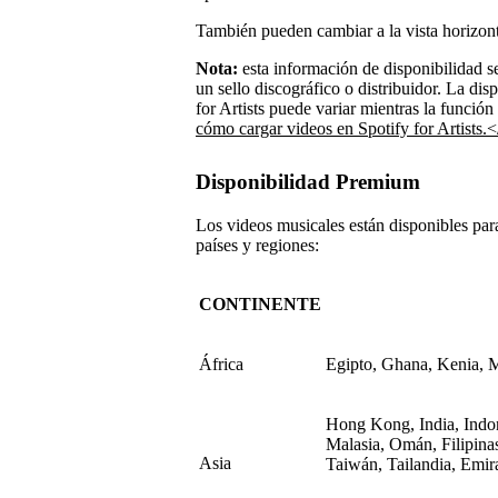
También pueden cambiar a la vista horizonta
Nota:
esta información de disponibilidad s
un sello discográfico o distribuidor. La dis
for Artists puede variar mientras la función
cómo cargar videos en Spotify for Artists.
Disponibilidad Premium
Los videos musicales están disponibles par
países y regiones:
CONTINENTE
África
Egipto, Ghana, Kenia, M
Hong Kong, India, Indone
Malasia, Omán, Filipinas
Asia
Taiwán, Tailandia, Emi