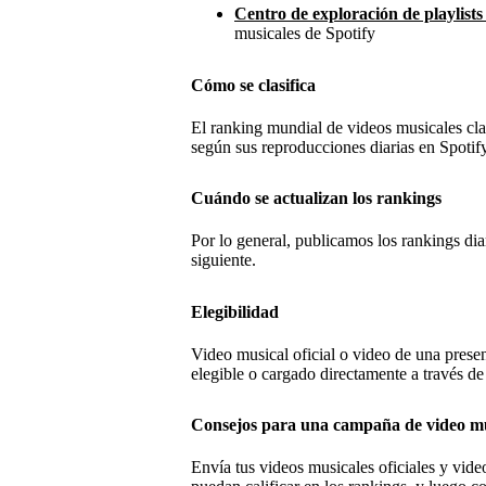
Centro de exploración de playlists
musicales de Spotify
Cómo se clasifica
El ranking mundial de videos musicales cla
según sus reproducciones diarias en Spotify
Cuándo se actualizan los rankings
Por lo general, publicamos los rankings di
siguiente.
Elegibilidad
Video musical oficial o video de una presen
elegible o cargado directamente a través de 
Consejos para una campaña de video mu
Envía tus videos musicales oficiales y vide