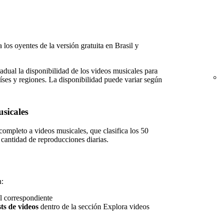
 los oyentes de la versión gratuita en Brasil y
ual la disponibilidad de los videos musicales para
aíses y regiones. La disponibilidad puede variar según
sicales
completo a videos musicales, que clasifica los 50
 cantidad de reproducciones diarias.
n:
el correspondiente
sts de videos
dentro de la sección Explora videos