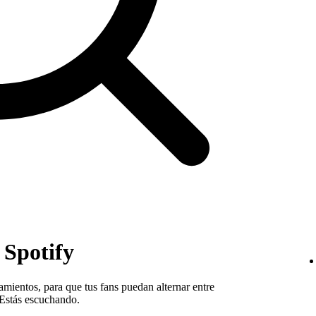
 Spotify
amientos, para que tus fans puedan alternar entre
 Estás escuchando.