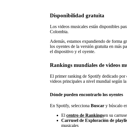
Disponibilidad gratuita
Los videos musicales están disponibles para
Colombia.
Además, estamos expandiendo de forma grad
los oyentes de la versión gratuita en más p
el dispositivo y el oyente.
Rankings mundiales de videos mu
El primer ranking de Spotify dedicado por 
videos principales a nivel mundial según la
Dónde pueden encontrarlo los oyentes
En Spotify, selecciona
Buscar
y búscalo e
El
centro de Rankings
en su carrus
Carrusel de Exploración de playli
musicales