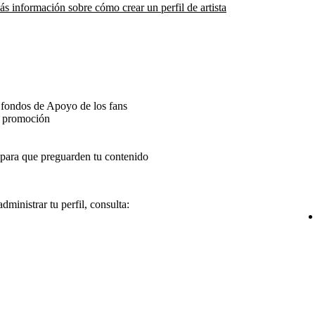
s información sobre cómo crear un perfil de artista
 fondos de Apoyo de los fans
de promoción
 para que preguarden tu contenido
ministrar tu perfil, consulta: