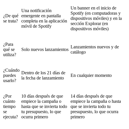
Un banner en el inicio de
Una notificación
Spotify (en computadoras y
¿De qué
emergente en pantalla
dispositivos móviles) y en la
se trata?
completa en la aplicación
sección Explorar (en
móvil de Spotify
dispositivos móviles)
¿Para
Lanzamientos nuevos y de
qué se
Solo nuevos lanzamientos
catálogo
utiliza?
¿Cuándo
Dentro de los 21 días de
puedes
En cualquier momento
la fecha de lanzamiento
usarlo?
¿Por
10 días después de que
14 días después de que
cuánto
empiece la campaña o
empiece la campaña o hasta
tiempo
hasta que se invierta todo
que se invierta todo tu
se
tu presupuesto, lo que
presupuesto, lo que ocurra
ejecuta?
ocurra primero
primero