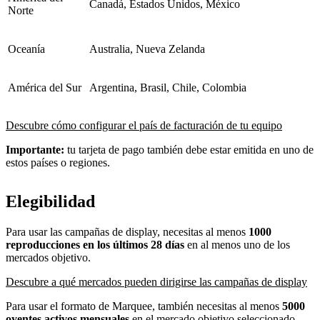
Canadá, Estados Unidos, México
Norte
Oceanía
Australia, Nueva Zelanda
América del Sur
Argentina, Brasil, Chile, Colombia
Descubre cómo configurar el país de facturación de tu equipo
Importante:
tu tarjeta de pago también debe estar emitida en uno de
estos países o regiones.
Elegibilidad
Para usar las campañas de display, necesitas al menos
1000
reproducciones en los últimos 28 días
en al menos uno de los
mercados objetivo.
Descubre a qué mercados pueden dirigirse las campañas de display
Para usar el formato de Marquee, también necesitas al menos
5000
oyentes activos mensuales
en el mercado objetivo seleccionado.