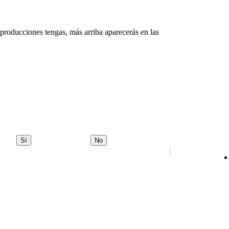
eproducciones tengas, más arriba aparecerás en las
Sí
No