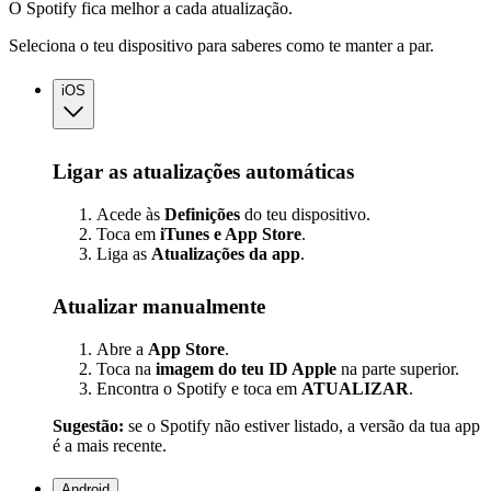
O Spotify fica melhor a cada atualização.
Seleciona o teu dispositivo para saberes como te manter a par.
iOS
Ligar as atualizações automáticas
Acede às
Definições
do teu dispositivo.
Toca em
iTunes e App Store
.
Liga as
Atualizações
da app
.
Atualizar manualmente
Abre a
App Store
.
Toca na
imagem do teu ID Apple
na parte superior.
Encontra o Spotify e toca em
ATUALIZAR
.
Sugestão:
se o Spotify não estiver listado, a versão da tua app
é a mais recente.
Android