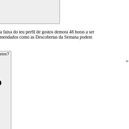
 faixa do teu perfil de gostos demora 48 horas a ser
comendados como as Descobertas da Semana podem
ostos?