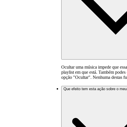
Ocultar uma música impede que essa 
playlist em que está. Também podes 
opção "Ocultar". Nenhuma destas func
Que efeito tem esta ação sobre o me