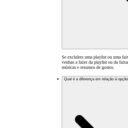
Se excluíres uma playlist ou uma faix
venhas a fazer da playlist ou da fai
músicas e resumos de gostos.
Qual é a diferença em relação à opção 