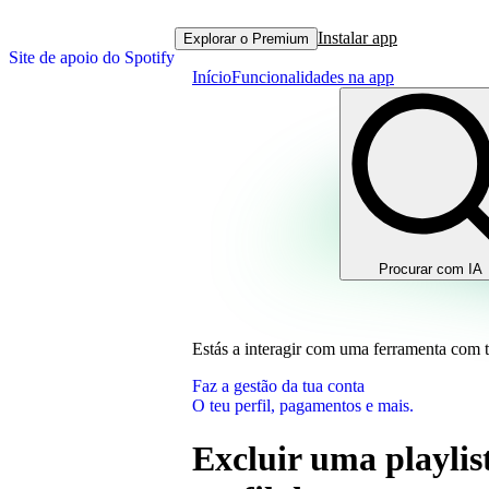
Instalar app
Explorar o Premium
Site de apoio do Spotify
Início
Funcionalidades na app
Procurar com IA
Estás a interagir com uma ferramenta com 
Faz a gestão da tua conta
O teu perfil, pagamentos e mais.
Excluir uma playlis