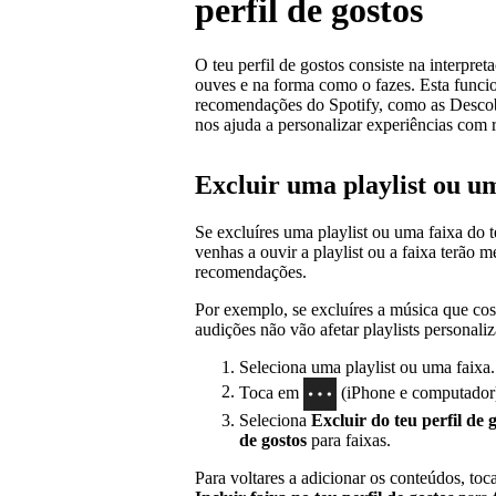
perfil de gostos
O teu perfil de gostos consiste na interpre
ouves e na forma como o fazes. Esta funcio
recomendações do Spotify, como as Descob
nos ajuda a personalizar experiências com
Excluir uma playlist ou um
Se excluíres uma playlist ou uma faixa do t
venhas a ouvir a playlist ou a faixa terão 
recomendações.
Por exemplo, se excluíres a música que cos
audições não vão afetar playlists persona
Seleciona uma playlist ou uma faixa.
Toca em
(iPhone e computador
Seleciona
Excluir do teu perfil de 
de gostos
para faixas.
Para voltares a adicionar os conteúdos, to