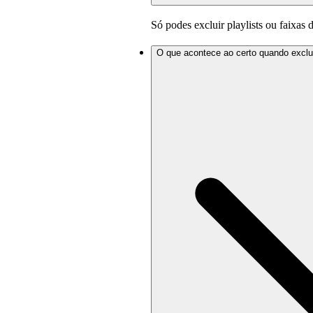
Só podes excluir playlists ou faixas d
O que acontece ao certo quando excluo