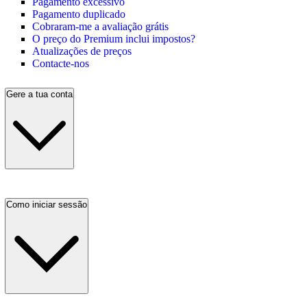
Pagamento excessivo
Pagamento duplicado
Cobraram-me a avaliação grátis
O preço do Premium inclui impostos?
Atualizações de preços
Contacte-nos
Gere a tua conta
Como iniciar sessão