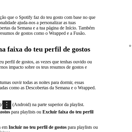
tação que o Spotify faz do teu gosto com base no que
nalidade ajuda-nos a personalizar as tuas
ertas da Semana e a tua página de Início. Também
 resumos de gostos como o Wrapped e a Fusão.
a faixa do teu perfil de gostos
eu perfil de gostos, as vezes que tenhas ouvido ou
menos impacto sobre os teus resumos de gostos e
tumas ouvir todas as noites para dormir, essas
lizadas como as Descobertas da Semana e o Wrapped.
)/
(Android) na parte superior da playlist.
gostos
para playlists ou
Excluir faixa do teu perfil
ca em
Incluir no teu perfil de gostos
para playlists ou