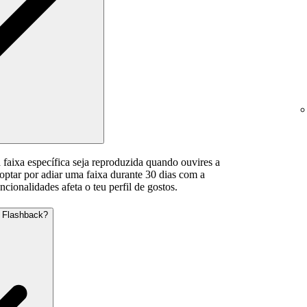
faixa específica seja reproduzida quando ouvires a
optar por adiar uma faixa durante 30 dias com a
ionalidades afeta o teu perfil de gostos.
u Flashback?