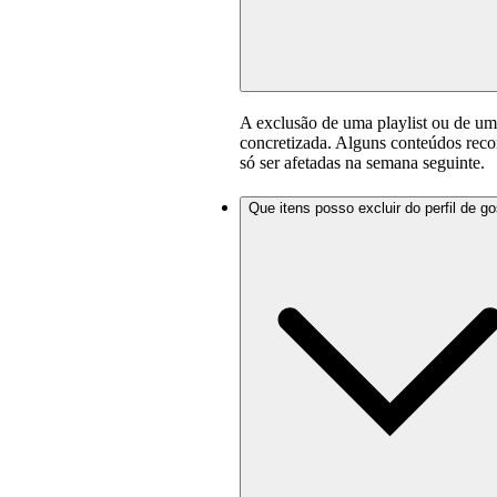
A exclusão de uma playlist ou de uma
concretizada. Alguns conteúdos re
só ser afetadas na semana seguinte.
Que itens posso excluir do perfil de g