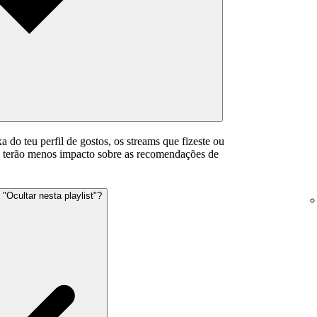
a do teu perfil de gostos, os streams que fizeste ou
xa terão menos impacto sobre as recomendações de
"Ocultar nesta playlist"?