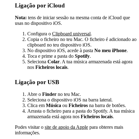
Ligação por iCloud
Nota:
tens de iniciar sessão na mesma conta de iCloud que
usas no dispositivo iOS.
Configura o
Clipboard universal
.
Copia o ficheiro no teu Mac. O ficheiro é adicionado ao
clipboard no teu dispositivo iOS.
No dispositivo iOS, acede à pasta
No meu iPhone
.
Toca e prime a pasta do
Spotify
.
Seleciona
Colar
. A tua música armazenada está agora
nos
Ficheiros locais
.
Ligação por USB
Abre o
Finder
no teu Mac.
Seleciona o dispositivo iOS na barra lateral.
Clica em
Música
ou
Ficheiros
na barra de botões.
Arrasta o ficheiro para a pasta do Spotify. A tua música
armazenada está agora nos
Ficheiros locais
.
Podes visitar o
site de apoio da Apple
para obteres mais
informações.