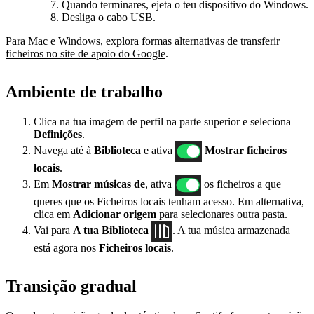
Quando terminares, ejeta o teu dispositivo do Windows.
Desliga o cabo USB.
Para Mac e Windows,
explora formas alternativas de transferir
ficheiros no site de apoio do Google
.
Ambiente de trabalho
Clica na tua imagem de perfil na parte superior e seleciona
Definições
.
Navega até à
Biblioteca
e ativa
Mostrar ficheiros
locais
.
Em
Mostrar músicas de
, ativa
os ficheiros a que
queres que os Ficheiros locais tenham acesso. Em alternativa,
clica em
Adicionar origem
para selecionares outra pasta.
Vai para
A tua Biblioteca
. A tua música armazenada
está agora nos
Ficheiros locais
.
Transição gradual