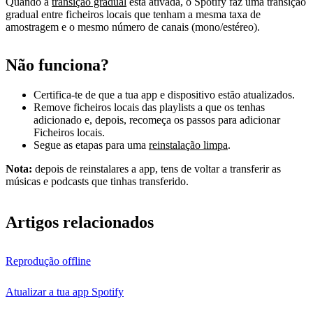
Quando a
transição gradual
está ativada, o Spotify faz uma transição
gradual entre ficheiros locais que tenham a mesma taxa de
amostragem e o mesmo número de canais (mono/estéreo).
Não funciona?
Certifica-te de que a tua app e dispositivo estão atualizados.
Remove ficheiros locais das playlists a que os tenhas
adicionado e, depois, recomeça os passos para adicionar
Ficheiros locais.
Segue as etapas para uma
reinstalação limpa
.
Nota:
depois de reinstalares a app, tens de voltar a transferir as
músicas e podcasts que tinhas transferido.
Artigos relacionados
Reprodução offline
Atualizar a tua app Spotify