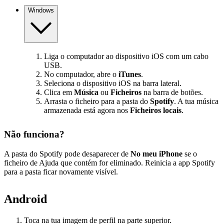
Windows
Liga o computador ao dispositivo iOS com um cabo
USB.
No computador, abre o
iTunes
.
Seleciona o dispositivo iOS na barra lateral.
Clica em
Música
ou
Ficheiros
na barra de botões.
Arrasta o ficheiro para a pasta do
Spotify
. A tua música
armazenada está agora nos
Ficheiros locais
.
Não funciona?
A pasta do Spotify pode desaparecer de
No meu iPhone
se o
ficheiro de Ajuda que contém for eliminado. Reinicia a app Spotify
para a pasta ficar novamente visível.
Android
Toca na tua imagem de perfil na parte superior.