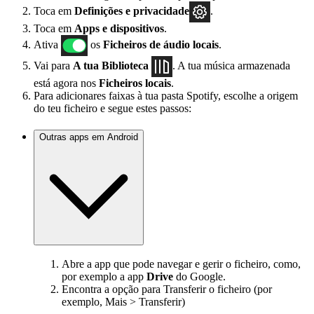
Toca em
Definições
e privacidade
.
Toca em
Apps e dispositivos
.
Ativa
os
Ficheiros de áudio locais
.
Vai para
A tua Biblioteca
. A tua música armazenada
está agora nos
Ficheiros locais
.
Para adicionares faixas à tua pasta Spotify, escolhe a origem
do teu ficheiro e segue estes passos:
Outras apps em Android
Abre a app que pode navegar e gerir o ficheiro, como,
por exemplo a app
Drive
do Google.
Encontra a opção para Transferir o ficheiro (por
exemplo, Mais > Transferir)