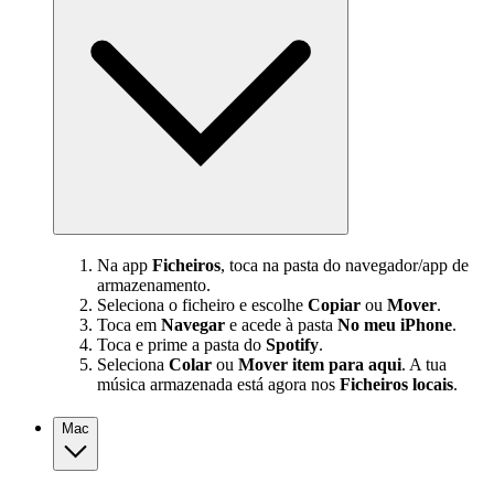
Na app
Ficheiros
, toca na pasta do navegador/app de
armazenamento.
Seleciona o ficheiro e escolhe
Copiar
ou
Mover
.
Toca em
Navegar
e acede à pasta
No meu iPhone
.
Toca e prime a pasta do
Spotify
.
Seleciona
Colar
ou
Mover item para aqui
. A tua
música armazenada está agora nos
Ficheiros locais
.
Mac