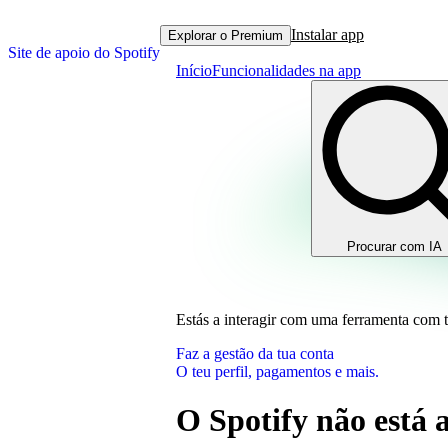
Instalar app
Explorar o Premium
Site de apoio do Spotify
Início
Funcionalidades na app
Procurar com IA
Estás a interagir com uma ferramenta com 
Faz a gestão da tua conta
O teu perfil, pagamentos e mais.
O Spotify não está 