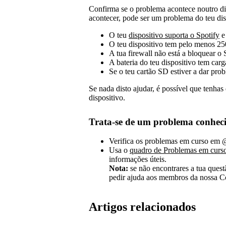
Confirma se o problema acontece noutro d
acontecer, pode ser um problema do teu dis
O teu
dispositivo suporta o Spotify
e 
O teu dispositivo tem pelo menos 2
A tua firewall não está a bloquear o
A bateria do teu dispositivo tem carga
Se o teu cartão SD estiver a dar pro
Se nada disto ajudar, é possível que tenhas
dispositivo.
Trata-se de um problema conhec
Verifica os problemas em curso em
@
Usa o
quadro de Problemas em curs
informações úteis.
Nota:
se não encontrares a tua ques
pedir ajuda aos membros da nossa C
Artigos relacionados