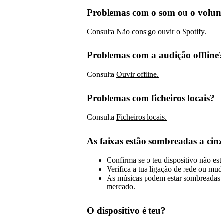
Problemas com o som ou o volu
Consulta
Não consigo ouvir o Spotify.
Problemas com a audição offline
Consulta
Ouvir offline.
Problemas com ficheiros locais?
Consulta
Ficheiros locais.
As faixas estão sombreadas a cin
Confirma se o teu dispositivo não e
Verifica a tua ligação de rede ou mud
As músicas podem estar sombreadas 
mercado
.
O dispositivo é teu?