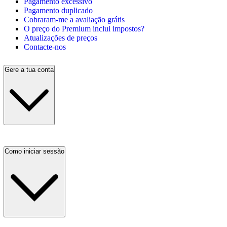
Pagamento excessivo
Pagamento duplicado
Cobraram-me a avaliação grátis
O preço do Premium inclui impostos?
Atualizações de preços
Contacte-nos
Gere a tua conta
Como iniciar sessão