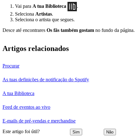
Vai para
A tua Biblioteca
.
Seleciona
Artistas
.
Seleciona o artista que segues.
Desce até encontrares
Os fãs também gostam
no fundo da página.
Artigos relacionados
Procurar
As tuas definições de notificação do Spotify
A tua Biblioteca
Feed de eventos ao vivo
E-mails de pré-vendas e merchandise
Este artigo foi útil?
Sim
Não