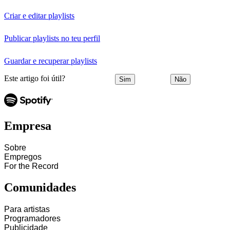
Criar e editar playlists
Publicar playlists no teu perfil
Guardar e recuperar playlists
Este artigo foi útil?
Sim
Não
Empresa
Sobre
Empregos
For the Record
Comunidades
Para artistas
Programadores
Publicidade