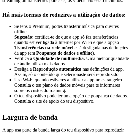
streaming ou transferires podcasts, os vídeos não estão incluídos.
Há mais formas de reduzires a utilização de dados:
Se tens o Premium, podes transferir música para ouvires
offline.
Sugestão:
certifica-te de que a app só faz transferências
quando estiver ligada à Internet por Wi-Fi e que a opção
Transferências na rede móvel
está desligada nas definições
da app (em
Poupança de dados e offline
).
Verifica a
Qualidade de multimédia
. Uma melhor qualidade
de áudio utiliza mais dados.
Desliga a
Reprodução automática
nas definições da app.
Assim, só o conteúdo que selecionaste será reproduzido.
Usa Wi-Fi quando estiveres a utilizar a app no estrangeiro.
Consulta o teu plano de dados móveis para te informares
sobre os custos do roaming.
O teu dispositivo pode ter uma opção de poupança de dados.
Consulta o site de apoio do teu dispositivo.
Largura de banda
A app usa parte da banda larga do teu dispositivo para reproduzir