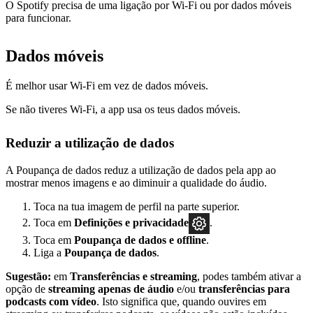
O Spotify precisa de uma ligação por Wi-Fi ou por dados móveis
para funcionar.
Dados móveis
É melhor usar Wi-Fi em vez de dados móveis.
Se não tiveres Wi-Fi, a app usa os teus dados móveis.
Reduzir a utilização de dados
A Poupança de dados reduz a utilização de dados pela app ao
mostrar menos imagens e ao diminuir a qualidade do áudio.
Toca na tua imagem de perfil na parte superior.
Toca em
Definições
e privacidade
.
Toca em
Poupança de dados e offline
.
Liga a
Poupança de dados
.
Sugestão:
em
Transferências e streaming
, podes também ativar a
opção de
streaming apenas de áudio
e/ou
transferências para
podcasts com vídeo
. Isto significa que, quando ouvires em