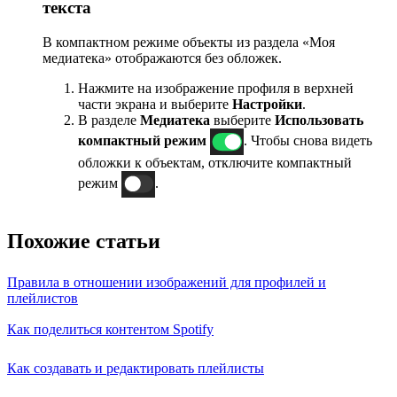
текста
В компактном режиме объекты из раздела «Моя
медиатека» отображаются без обложек.
Нажмите на изображение профиля в верхней
части экрана и выберите
Настройки
.
В разделе
Медиатека
выберите
Использовать
компактный режим
. Чтобы снова видеть
обложки к объектам, отключите компактный
режим
.
Похожие статьи
Правила в отношении изображений для профилей и
плейлистов
Как поделиться контентом Spotify
Как создавать и редактировать плейлисты