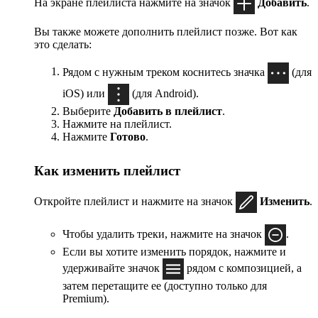
На экране плейлиста нажмите на значок
Добавить
.
Вы также можете дополнить плейлист позже. Вот как
это сделать:
Рядом с нужным треком коснитесь значка
(для
iOS) или
(для Android).
Выберите
Добавить в плейлист
.
Нажмите на плейлист.
Нажмите
Готово
.
Как изменить плейлист
Откройте плейлист и нажмите на значок
Изменить
.
Чтобы удалить треки, нажмите на значок
.
Если вы хотите изменить порядок, нажмите и
удерживайте значок
рядом с композицией, а
затем перетащите ее (доступно только для
Premium).