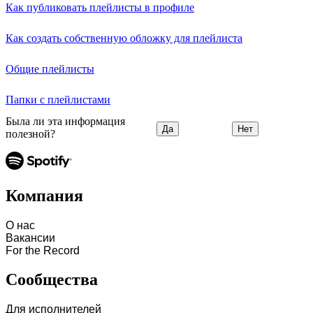
Как публиковать плейлисты в профиле
Как создать собственную обложку для плейлиста
Общие плейлисты
Папки с плейлистами
Была ли эта информация
Да
Нет
полезной?
Компания
О нас
Вакансии
For the Record
Сообщества
Для исполнителей