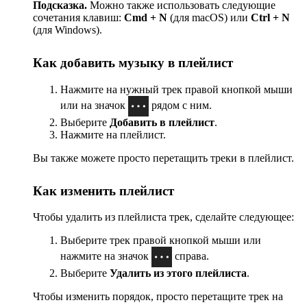
Подсказка.
Можно также использовать следующие
сочетания клавиш:
Cmd + N
(для macOS) или
Ctrl + N
(для Windows).
Как добавить музыку в плейлист
Нажмите на нужный трек правой кнопкой мыши
или на значок
рядом с ним.
Выберите
Добавить в плейлист
.
Нажмите на плейлист.
Вы также можете просто перетащить треки в плейлист.
Как изменить плейлист
Чтобы удалить из плейлиста трек, сделайте следующее:
Выберите трек правой кнопкой мыши или
нажмите на значок
справа.
Выберите
Удалить из этого плейлиста
.
Чтобы изменить порядок, просто перетащите трек на