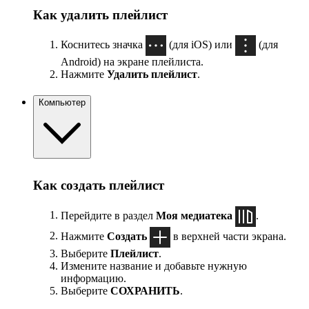
Как удалить плейлист
Коснитесь значка
(для iOS) или
(для
Android) на экране плейлиста.
Нажмите
Удалить плейлист
.
Компьютер
Как создать плейлист
Перейдите в раздел
Моя медиатека
.
Нажмите
Создать
в верхней части экрана.
Выберите
Плейлист
.
Измените название и добавьте нужную
информацию.
Выберите
СОХРАНИТЬ
.