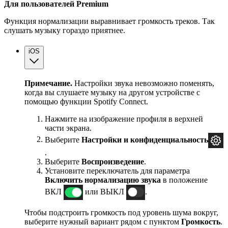
Для пользователей Premium
Функция нормализации выравнивает громкость треков. Так
слушать музыку гораздо приятнее.
iOS
Примечание.
Настройки звука невозможно поменять,
когда вы слушаете музыку на другом устройстве с
помощью функции Spotify Connect.
Нажмите на изображение профиля в верхней
части экрана.
Выберите
Настройки и
конфиденциальность
.
Выберите
Воспроизведение
.
Установите переключатель для параметра
Включить нормализацию звука
в положение
ВКЛ
или ВЫКЛ
.
Чтобы подстроить громкость под уровень шума вокруг,
выберите нужный вариант рядом с пунктом
Громкость
.