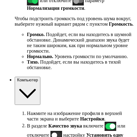
или отключите
параметр
Нормализация громкости
.
Чтобы подстроить громкость под уровень шума вокруг,
выберите нужный вариант рядом с пунктом
Громкость
.
Громко.
Подойдет, если вы находитесь в шумной
обстановке. Динамический диапазон звука будет
не таким широким, как при нормальном уровне
громкости.
Нормально.
Уровень громкости по умолчанию.
Тихо.
Подойдет, если вы находитесь в тихой
обстановке.
Компьютер
Нажмите на изображение профиля в верхней
части экрана и выберите
Настройки
.
В разделе
Качество звука
включите
или
отключите
настройку
Установить одну