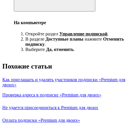
На компьютере
Откройте раздел
Управление подпиской
.
В разделе
Доступные планы
нажмите
Отменить
подписку
.
Выберите
Да, отменить
.
Похожие статьи
Как приглашать и удалять участников подписки «Premium для
двоих»
Проверка адреса в подписке «Premium для двоих»
Не удается присоединиться к Premium для двоих
Оплата подписки «Premium для двоих»