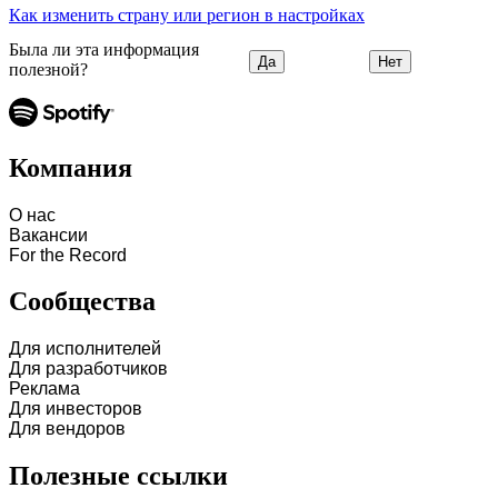
Как изменить страну или регион в настройках
Была ли эта информация
Да
Нет
полезной?
Компания
О нас
Вакансии
For the Record
Сообщества
Для исполнителей
Для разработчиков
Реклама
Для инвесторов
Для вендоров
Полезные ссылки