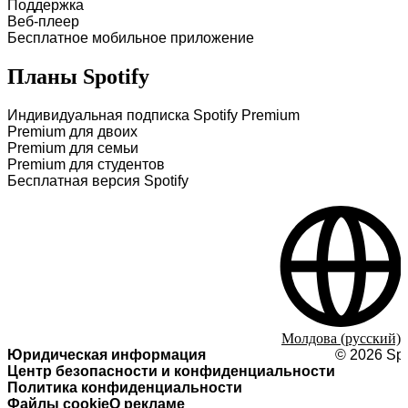
Поддержка
Веб-плеер
Бесплатное мобильное приложение
Планы Spotify
Индивидуальная подписка Spotify Premium
Premium для двоих
Premium для семьи
Premium для студентов
Бесплатная версия Spotify
Молдова (русский)
Юридическая информация
©
2026
Spo
Центр безопасности и конфиденциальности
Политика конфиденциальности
Файлы cookie
О рекламе