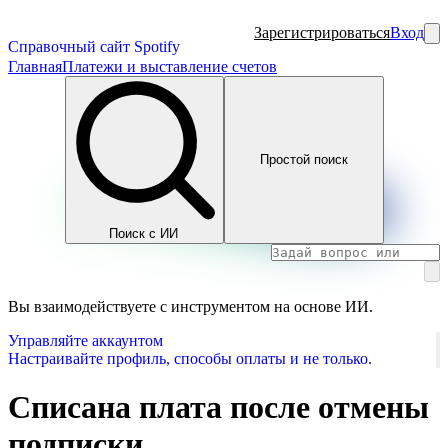
Зарегистрироваться
Вход
Справочный сайт Spotify
Главная
Платежи и выставление счетов
Простой поиск
Поиск с ИИ
Вы взаимодействуете с инструментом на основе ИИ.
Управляйте аккаунтом
Настраивайте профиль, способы оплаты и не только.
Списана плата после отмены
подписки