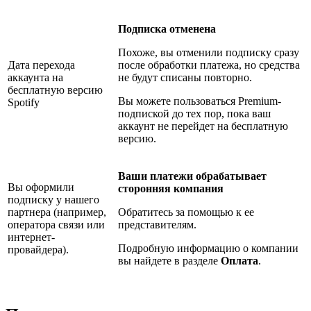
Подписка отменена
Похоже, вы отменили подписку сразу
Дата перехода
после обработки платежа, но средства
аккаунта на
не будут списаны повторно.
бесплатную версию
Вы можете пользоваться Premium-
Spotify
подпиской до тех пор, пока ваш
аккаунт не перейдет на бесплатную
версию.
Ваши платежи обрабатывает
Вы оформили
сторонняя компания
подписку у нашего
партнера (например,
Обратитесь за помощью к ее
оператора связи или
представителям.
интернет-
Подробную информацию о компании
провайдера).
вы найдете в разделе
Оплата
.