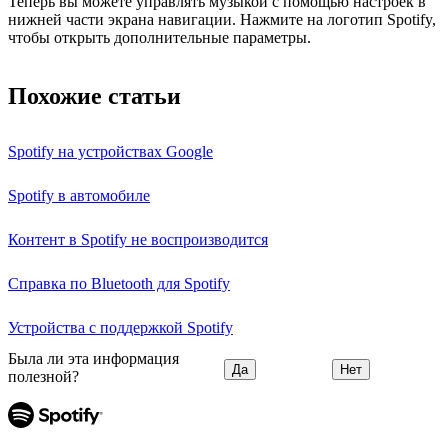
Теперь вы можете управлять музыкой с помощью настроек в
нижней части экрана навигации. Нажмите на логотип Spotify,
чтобы открыть дополнительные параметры.
Похожие статьи
Spotify на устройствах Google
Spotify в автомобиле
Контент в Spotify не воспроизводится
Справка по Bluetooth для Spotify
Устройства с поддержкой Spotify
Была ли эта информация
Да
Нет
полезной?