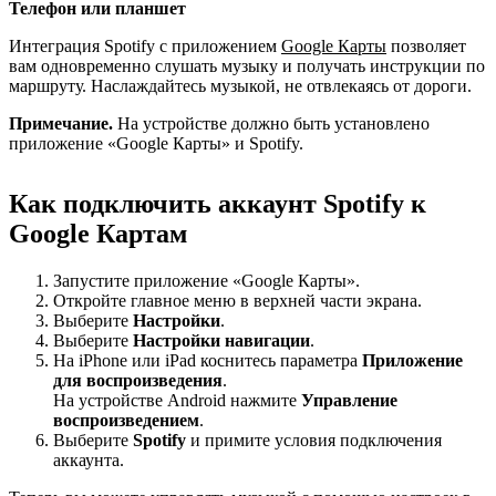
Телефон или планшет
Интеграция Spotify с приложением
Google Карты
позволяет
вам одновременно слушать музыку и получать инструкции по
маршруту. Наслаждайтесь музыкой, не отвлекаясь от дороги.
Примечание.
На устройстве должно быть установлено
приложение «Google Карты» и Spotify.
Как подключить аккаунт Spotify к
Google Картам
Запустите приложение «Google Карты».
Откройте главное меню в верхней части экрана.
Выберите
Настройки
.
Выберите
Настройки навигации
.
На iPhone или iPad коснитесь параметра
Приложение
для воспроизведения
.
На устройстве Android нажмите
Управление
воспроизведением
.
Выберите
Spotify
и примите условия подключения
аккаунта.